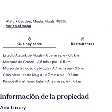
Atatürk Caddesi, Mugla, Mugla, 48330
Ver en el mapa
Sección del mapa
Qué hay cerca
Restaurantes
Estadio Ataturk de Mugla
- A 5 min a pie
- 0.5 km
Mercado de Granos
- A 5 min a pie
- 0.5 km
Museo de la ciudad de Mugla
- A 7 min a pie
- 0.6 km
Gran Mezquita de Mugla
- A 7 min a pie
- 0.6 km
Parque Ahmet Taner Kislali
- A 12 min a pie
- 1.0 km
Información de la propiedad
Ada Luxury