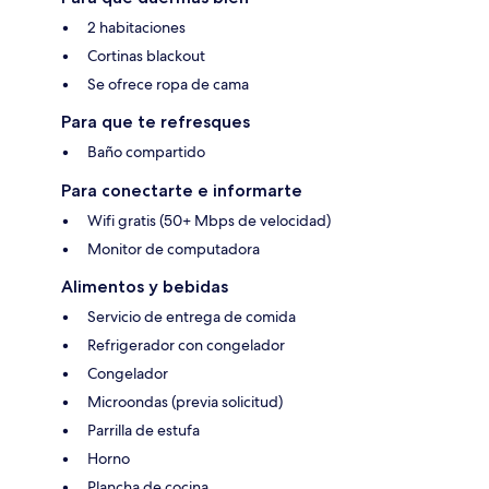
2 habitaciones
Cortinas blackout
Se ofrece ropa de cama
Para que te refresques
Baño compartido
Para conectarte e informarte
Wifi gratis (50+ Mbps de velocidad)
Monitor de computadora
Alimentos y bebidas
Servicio de entrega de comida
Refrigerador con congelador
Congelador
Microondas (previa solicitud)
Parrilla de estufa
Horno
Plancha de cocina