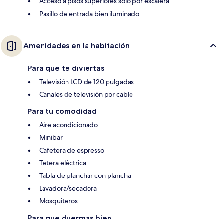
Acceso a pisos superiores solo por escalera
Pasillo de entrada bien iluminado
Amenidades en la habitación
Para que te diviertas
Televisión LCD de 120 pulgadas
Canales de televisión por cable
Para tu comodidad
Aire acondicionado
Minibar
Cafetera de espresso
Tetera eléctrica
Tabla de planchar con plancha
Lavadora/secadora
Mosquiteros
Para que duermas bien