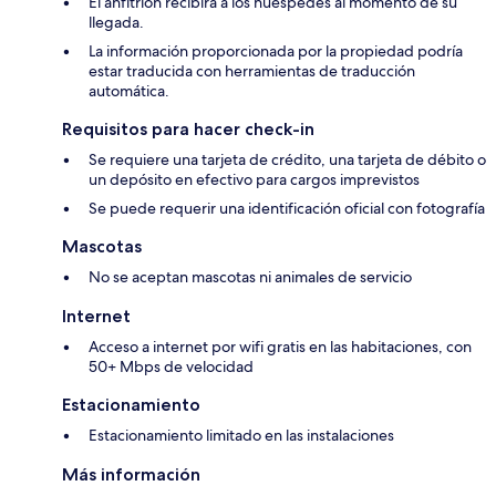
El anfitrión recibirá a los huéspedes al momento de su
llegada.
La información proporcionada por la propiedad podría
estar traducida con herramientas de traducción
automática.
Requisitos para hacer check-in
Se requiere una tarjeta de crédito, una tarjeta de débito o
un depósito en efectivo para cargos imprevistos
Se puede requerir una identificación oficial con fotografía
Mascotas
No se aceptan mascotas ni animales de servicio
Internet
Acceso a internet por wifi gratis en las habitaciones, con
50+ Mbps de velocidad
Estacionamiento
Estacionamiento limitado en las instalaciones
Más información