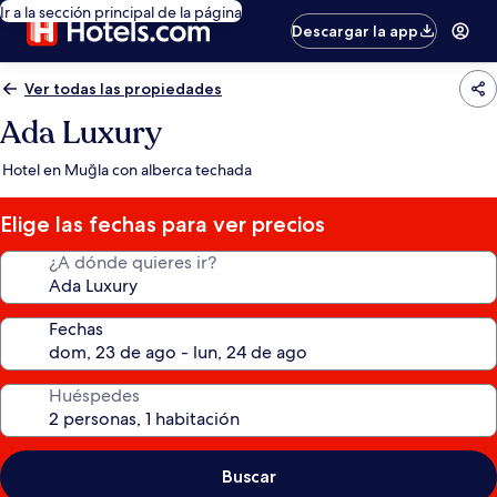
Ir a la sección principal de la página
Descargar la app
Ver todas las propiedades
Ada Luxury
Hotel en Muğla con alberca techada
Elige las fechas para ver precios
¿A dónde quieres ir?
Fechas
Huéspedes
Buscar