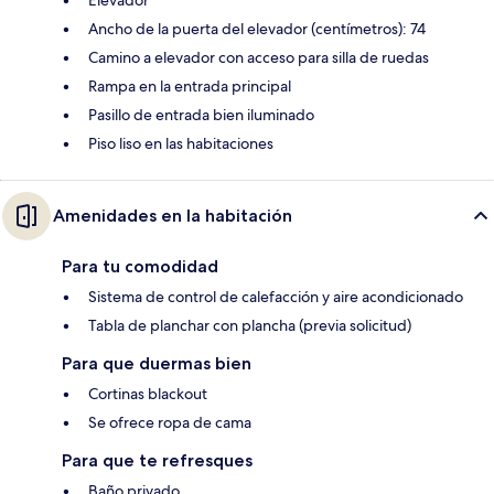
Elevador
Ancho de la puerta del elevador (centímetros): 74
Camino a elevador con acceso para silla de ruedas
Rampa en la entrada principal
Pasillo de entrada bien iluminado
Piso liso en las habitaciones
Amenidades en la habitación
Para tu comodidad
Sistema de control de calefacción y aire acondicionado
Tabla de planchar con plancha (previa solicitud)
Para que duermas bien
Cortinas blackout
Se ofrece ropa de cama
Para que te refresques
Baño privado