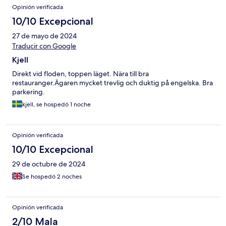
Opinión verificada
10/10 Excepcional
27 de mayo de 2024
Traducir con Google
Kjell
Direkt vid floden, toppen läget. Nära till bra
restauranger.Ägaren mycket trevlig och duktig på engelska. Bra
parkering.
kjell, se hospedó 1 noche
Opinión verificada
10/10 Excepcional
29 de octubre de 2024
Se hospedó 2 noches
Opinión verificada
2/10 Mala