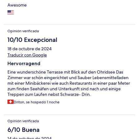
Awesome
Opinión verificada
10/10 Excepcional
18 de octubre de 2024
Traducir con Google
Hervorragend
Eine wunderschöne Terrasse mit Blick auf den Ohridsee Das
Zimmer war schön eingerichtet und Sauber Lebensmittelladen
mit einer Minibäckerei wie auch Restaurants in einer paar Meter
zum finden Seehäfen und Unterkunft sind nach und einige
Treppen zum Laufen nebst Schwarze- Drin.
Driton, se hospedó 1 noche
Opinión verificada
6/10 Buena
14 de octubre de 2024