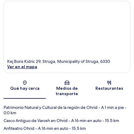
Kej Boris Kidric 29, Struga, Municipality of Struga, 6330
Ver en el mapa
Sección del mapa
Qué hay cerca
Medios de
Restaurantes
transporte
Patrimonio Natural y Cultural de la región de Ohrid
- A 1 min a pie
-
0.0 km
Casco Antiguo de Varosh en Ohrid
- A 16 min en auto
- 15.5 km
Anfiteatro Ohrid
- A 16 min en auto
- 15.5 km