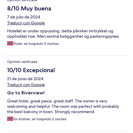
Opinión verificada
8/10 Muy buena
7 de julio de 2024
Traducir con Google
Hotellet er under oppussing, dette påvirker inntrykket og
oppholdet noe. Men sentral beliggenhet og parkeringsplass
Trude, se hospedó 11 noches
Opinión verificada
10/10 Excepcional
21 de junio de 2024
Traducir con Google
Go to Riverview!
Great hotel, great peice, great staff. The owner is very
welcoming and helpful. The room was perfect with probably
the best balcony in town. Strongly recommend.
Tor Kristian, se hospedó 2 noches