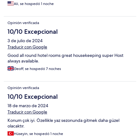
Ali, se hospedó 1 noche
Opinión verificada
10/10 Excepcional
3 de julio de 2024
Traducir con Google
Good all round hotel rooms great housekeeping super Host
always available.
Geoff, se hospedó 7 noches
Opinión verificada
10/10 Excepcional
18 de marzo de 2024
Traducir con Google
Konum çok iyi. Özellikle yaz sezonunda gitmek daha güzel
olacaktır.
Hüseyin, se hospedó 1 noche