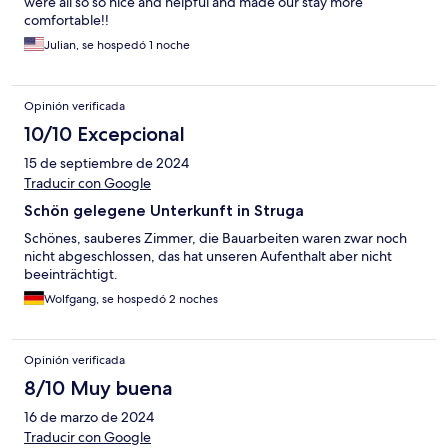
were all so so nice and helpful and made our stay more
comfortable!!
Julian, se hospedó 1 noche
Opinión verificada
10/10 Excepcional
15 de septiembre de 2024
Traducir con Google
Schön gelegene Unterkunft in Struga
Schönes, sauberes Zimmer, die Bauarbeiten waren zwar noch
nicht abgeschlossen, das hat unseren Aufenthalt aber nicht
beeinträchtigt.
Wolfgang, se hospedó 2 noches
Opinión verificada
8/10 Muy buena
16 de marzo de 2024
Traducir con Google