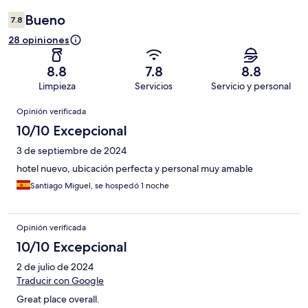
Bueno
7.8
28 opiniones
8.8
7.8
8.8
Limpieza
Servicios
Servicio y personal
Opiniones
Opinión verificada
10/10 Excepcional
3 de septiembre de 2024
hotel nuevo, ubicación perfecta y personal muy amable
Santiago Miguel, se hospedó 1 noche
Opinión verificada
10/10 Excepcional
2 de julio de 2024
Traducir con Google
Great place overall.