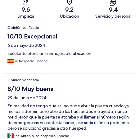
9.6
9.2
9.4
Limpieza
Ubicación
Servicio y personal
Opiniones
Opinión verificada
10/10 Excepcional
6 de mayo de 2024
Excelente atención e inmejorable ubicación
Se hospedó 1 noche
Opinión verificada
8/10 Muy buena
29 de junio de 2024
En realidad no tengo quejas, no pude abrir la puerta cuando ya
me iba a dormir, pero otro de los huéspedes me ayudó, nunca
me dijeron que la puerta se atoraba y al llamar al número según
de emergencias no contesta nadie, ese sería el único problema,
pero se solucionó gracias a otro huésped
Eric Antonio, se hospedó 1 noche