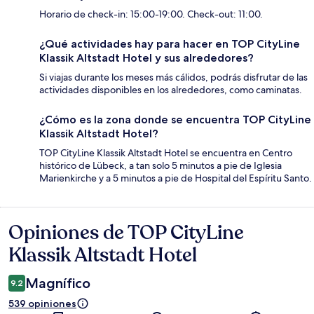
Horario de check-in: 15:00-19:00. Check-out: 11:00.
¿Qué actividades hay para hacer en TOP CityLine
Klassik Altstadt Hotel y sus alrededores?
Si viajas durante los meses más cálidos, podrás disfrutar de las
actividades disponibles en los alrededores, como caminatas.
¿Cómo es la zona donde se encuentra TOP CityLine
Klassik Altstadt Hotel?
TOP CityLine Klassik Altstadt Hotel se encuentra en Centro
histórico de Lübeck, a tan solo 5 minutos a pie de Iglesia
Marienkirche y a 5 minutos a pie de Hospital del Espíritu Santo.
Opiniones de TOP CityLine
Opiniones
Klassik Altstadt Hotel
Magnífico
9.2
539 opiniones