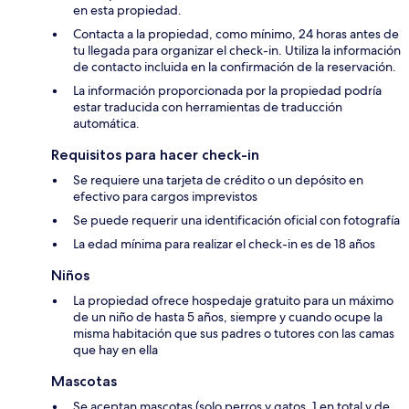
en esta propiedad.
Contacta a la propiedad, como mínimo, 24 horas antes de
tu llegada para organizar el check-in. Utiliza la información
de contacto incluida en la confirmación de la reservación.
La información proporcionada por la propiedad podría
estar traducida con herramientas de traducción
automática.
Requisitos para hacer check-in
Se requiere una tarjeta de crédito o un depósito en
efectivo para cargos imprevistos
Se puede requerir una identificación oficial con fotografía
La edad mínima para realizar el check-in es de 18 años
Niños
La propiedad ofrece hospedaje gratuito para un máximo
de un niño de hasta 5 años, siempre y cuando ocupe la
misma habitación que sus padres o tutores con las camas
que hay en ella
Mascotas
Se aceptan mascotas (solo perros y gatos, 1 en total y de