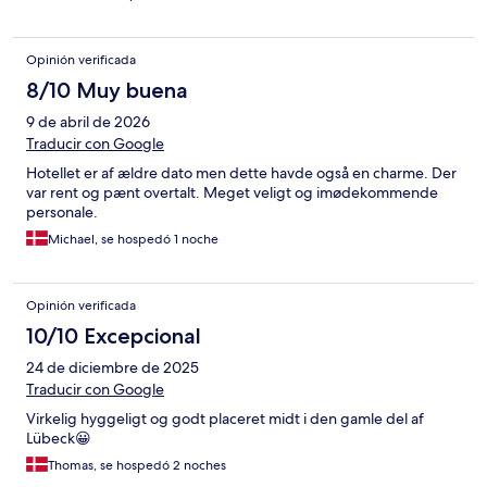
Opinión verificada
8/10 Muy buena
9 de abril de 2026
Traducir con Google
Hotellet er af ældre dato men dette havde også en charme. Der
var rent og pænt overtalt. Meget veligt og imødekommende
personale.
Michael, se hospedó 1 noche
Opinión verificada
10/10 Excepcional
24 de diciembre de 2025
Traducir con Google
Virkelig hyggeligt og godt placeret midt i den gamle del af
Lübeck😀
Thomas, se hospedó 2 noches