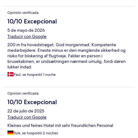
Opinión verificada
10/10 Excepcional
5 de mayo de 2026
Traducir con Google
200 m fra hovedstrøget. God morgenmad. Kompetente
medarbejdere. Eneste minus er den manglende sikkerhed og
risiko for blokering af flugtveje. Falder en person i
brusekabinen, er undsætningen nærmest umulig, fordi døren
lukker indad.
Paul, se hospedó 1 noche
Opinión verificada
10/10 Excepcional
22 de julio de 2025
Traducir con Google
Kleines und feines Hotel mit sehr freundlichen Personal
Türk, se hospedó 2 noches