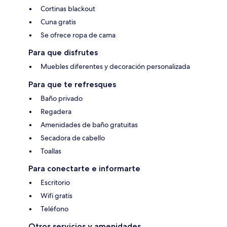
Cortinas blackout
Cuna gratis
Se ofrece ropa de cama
Para que disfrutes
Muebles diferentes y decoración personalizada
Para que te refresques
Baño privado
Regadera
Amenidades de baño gratuitas
Secadora de cabello
Toallas
Para conectarte e informarte
Escritorio
Wifi gratis
Teléfono
Otros servicios y amenidades