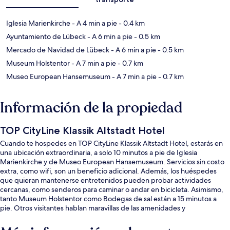
Iglesia Marienkirche
- A 4 min a pie
- 0.4 km
Ayuntamiento de Lübeck
- A 6 min a pie
- 0.5 km
Mercado de Navidad de Lübeck
- A 6 min a pie
- 0.5 km
Museum Holstentor
- A 7 min a pie
- 0.7 km
Museo European Hansemuseum
- A 7 min a pie
- 0.7 km
Información de la propiedad
TOP CityLine Klassik Altstadt Hotel
Cuando te hospedes en TOP CityLine Klassik Altstadt Hotel, estarás en
una ubicación extraordinaria, a solo 10 minutos a pie de Iglesia
Marienkirche y de Museo European Hansemuseum. Servicios sin costo
extra, como wifi, son un beneficio adicional. Además, los huéspedes
que quieran mantenerse entretenidos pueden probar actividades
cercanas, como senderos para caminar o andar en bicicleta. Asimismo,
tanto Museum Holstentor como Bodegas de sal están a 15 minutos a
pie. Otros visitantes hablan maravillas de las amenidades y
características como el personal amable.