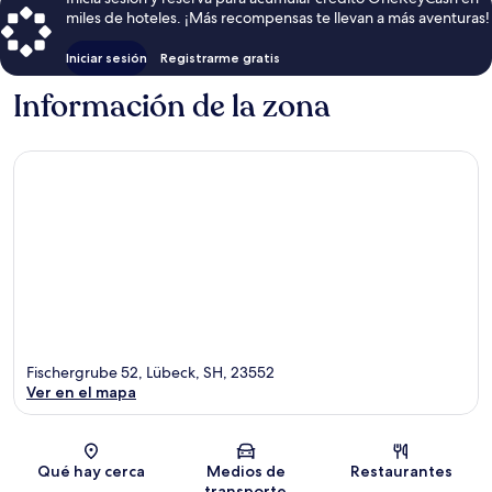
miles de hoteles. ¡Más recompensas te llevan a más aventuras!
Iniciar sesión
Registrarme gratis
Información de la zona
Fischergrube 52, Lübeck, SH, 23552
Ver en el mapa
Sección del mapa
Qué hay cerca
Medios de
Restaurantes
transporte