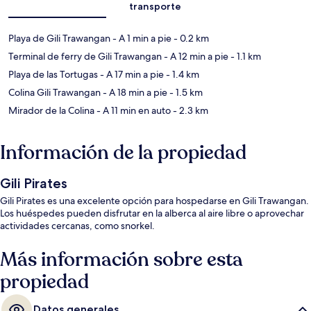
transporte
Playa de Gili Trawangan
- A 1 min a pie
- 0.2 km
Terminal de ferry de Gili Trawangan
- A 12 min a pie
- 1.1 km
Playa de las Tortugas
- A 17 min a pie
- 1.4 km
Colina Gili Trawangan
- A 18 min a pie
- 1.5 km
Mirador de la Colina
- A 11 min en auto
- 2.3 km
Información de la propiedad
Gili Pirates
Gili Pirates es una excelente opción para hospedarse en Gili Trawangan.
Los huéspedes pueden disfrutar en la alberca al aire libre o aprovechar
actividades cercanas, como snorkel.
Más información sobre esta
propiedad
Datos generales