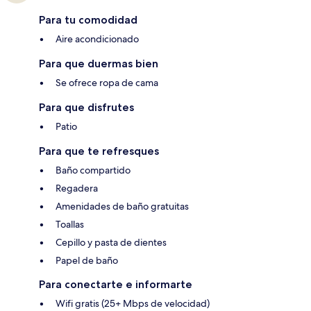
Para tu comodidad
Aire acondicionado
Para que duermas bien
Se ofrece ropa de cama
Para que disfrutes
Patio
Para que te refresques
Baño compartido
Regadera
Amenidades de baño gratuitas
Toallas
Cepillo y pasta de dientes
Papel de baño
Para conectarte e informarte
Wifi gratis (25+ Mbps de velocidad)