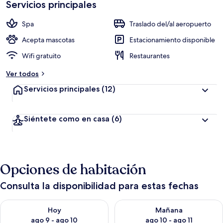
Servicios principales
Spa
Traslado del/al aeropuerto
Acepta mascotas
Estacionamiento disponible
Wifi gratuito
Restaurantes
Ver todos
Servicios principales
(12)
Siéntete como en casa
(6)
Opciones de habitación
Consulta la disponibilidad para estas fechas
Consulta la disponibilidad para hoy ago 9 - ago 10
Consulta la disponibilidad par
Hoy
Mañana
ago 9 - ago 10
ago 10 - ago 11