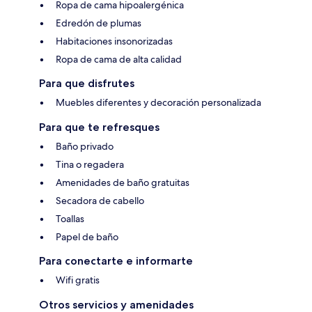
Ropa de cama hipoalergénica
Edredón de plumas
Habitaciones insonorizadas
Ropa de cama de alta calidad
Para que disfrutes
Muebles diferentes y decoración personalizada
Para que te refresques
Baño privado
Tina o regadera
Amenidades de baño gratuitas
Secadora de cabello
Toallas
Papel de baño
Para conectarte e informarte
Wifi gratis
Otros servicios y amenidades