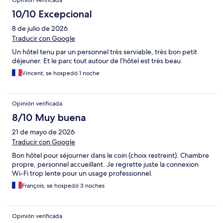
Opinión verificada
10/10 Excepcional
8 de julio de 2026
Traducir con Google
Un hôtel tenu par un personnel très serviable, très bon petit
déjeuner. Et le parc tout autour de l’hôtel est très beau
Vincent, se hospedó 1 noche
Opinión verificada
8/10 Muy buena
21 de mayo de 2026
Traducir con Google
Bon hôtel pour séjourner dans le coin (choix restreint). Chambre
propre, personnel accueillant. Je regrette juste la connexion
Wi-Fi trop lente pour un usage professionnel.
François, se hospedó 3 noches
Opinión verificada