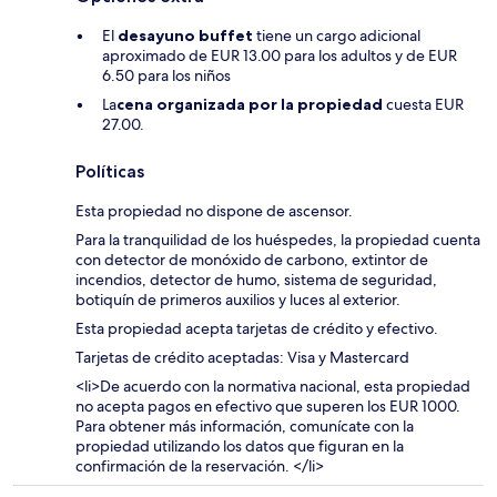
El
desayuno buffet
tiene un cargo adicional
aproximado de EUR 13.00 para los adultos y de EUR
6.50 para los niños
La
cena organizada por la propiedad
cuesta EUR
27.00.
Políticas
Esta propiedad no dispone de ascensor.
Para la tranquilidad de los huéspedes, la propiedad cuenta
con detector de monóxido de carbono, extintor de
incendios, detector de humo, sistema de seguridad,
botiquín de primeros auxilios y luces al exterior.
Esta propiedad acepta tarjetas de crédito y efectivo.
Tarjetas de crédito aceptadas: Visa y Mastercard
<li>De acuerdo con la normativa nacional, esta propiedad
no acepta pagos en efectivo que superen los EUR 1000.
Para obtener más información, comunícate con la
propiedad utilizando los datos que figuran en la
confirmación de la reservación. </li>