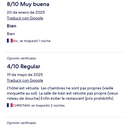
8/10 Muy buena
20 de enero de 2025
Traducir con Google
Bien
Bien
Eric, se hospedó 1 noche
Opinión verificada
4/10 Regular
19 de mayo de 2025
Traducir con Google
L'hôtel est vétuste. Les chambres ne sont pas propres (vieille
moquette au sol). La salle de bain est vétuste pas propre (vieux
rideau de douche) Enfin éviter le restaurant (prix prohibitifs).
CHRISTIAN, se hospedó 2 noches
Opinión verificada