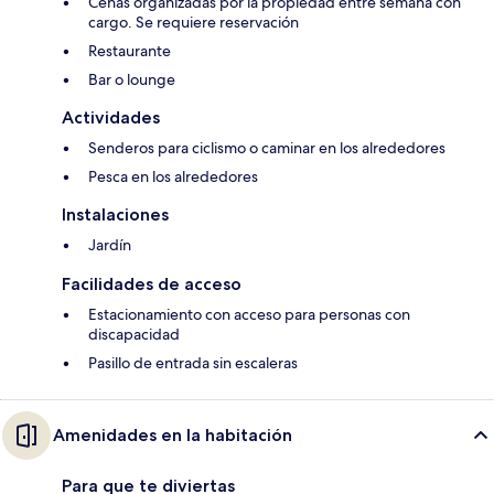
Cenas organizadas por la propiedad entre semana con
cargo. Se requiere reservación
Restaurante
Bar o lounge
Actividades
Senderos para ciclismo o caminar en los alrededores
Pesca en los alrededores
Instalaciones
Jardín
Facilidades de acceso
Estacionamiento con acceso para personas con
discapacidad
Pasillo de entrada sin escaleras
Amenidades en la habitación
Para que te diviertas