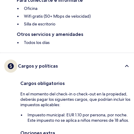
Para conectarte e informarte
Oficina
Wifi gratis (50+ Mbps de velocidad)
Silla de escritorio
Otros servicios y amenidades
Todos los días
Cargos y políticas
Cargos obligatorios
En el momento del check-in o check-out en la propiedad,
deberás pagar los siguientes cargos, que podrían incluir los
impuestos aplicables:
Impuesto municipal: EUR 1.10 por persona, por noche.
Este impuesto no se aplica a niños menores de 18 años.
Opciones extra