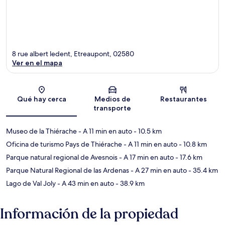
8 rue albert ledent, Etreaupont, 02580
Ver en el mapa
Sección del mapa
Qué hay cerca
Medios de
Restaurantes
transporte
Museo de la Thiérache
- A 11 min en auto
- 10.5 km
Oficina de turismo Pays de Thiérache
- A 11 min en auto
- 10.8 km
Parque natural regional de Avesnois
- A 17 min en auto
- 17.6 km
Parque Natural Regional de las Ardenas
- A 27 min en auto
- 35.4 km
Lago de Val Joly
- A 43 min en auto
- 38.9 km
Información de la propiedad