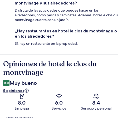
montvinage y sus alrededores?
Disfruta de las actividades que puedes hacer en los
alrededores, como pesca y caminatas. Además, hotel le clos du
montvinage cuenta con un jardín.
¿Hay restaurantes en hotel le clos du montvinage o
en los alrededores?
Sí, hay un restaurante en la propiedad.
Opiniones de hotel le clos du
Opiniones
montvinage
Muy bueno
8.0
5 opiniones
8.0
6.0
8.4
Limpieza
Servicios
Servicio y personal
Opiniones