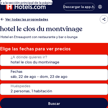
Ir a la sección principal de la página
Descargar la app
Ver todas las propiedades
hotel le clos du montvinage
Hotel en Etreaupont con restaurante y bar o lounge
Elige las fechas para ver precios
¿A dónde quieres ir?
Fechas
Huéspedes
Buscar