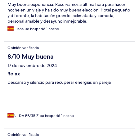
Muy buena experiencia. Reservamos a última hora para hacer
noche en un viaje y ha sido muy buena elección. Hotel pequeño
y diferente, la habitación grande, aclimatada y cómoda,
personal amable y desayuno inmejorable.
Juana, se hospedó 1 noche
Opinión verificada
8/10 Muy buena
17 de noviembre de 2024
Relax
Descanso y silencio para recuperar energias en pareja
NILDA BEATRIZ, se hospedó 1 noche
Opinión verificada