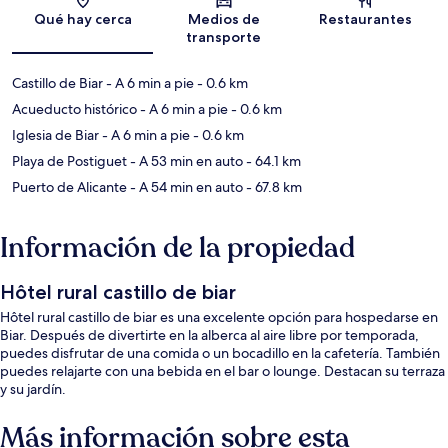
Sección del mapa
Qué hay cerca
Medios de
Restaurantes
transporte
Castillo de Biar
- A 6 min a pie
- 0.6 km
Acueducto histórico
- A 6 min a pie
- 0.6 km
Iglesia de Biar
- A 6 min a pie
- 0.6 km
Playa de Postiguet
- A 53 min en auto
- 64.1 km
Puerto de Alicante
- A 54 min en auto
- 67.8 km
Información de la propiedad
Hôtel rural castillo de biar
Hôtel rural castillo de biar es una excelente opción para hospedarse en
Biar. Después de divertirte en la alberca al aire libre por temporada,
puedes disfrutar de una comida o un bocadillo en la cafetería. También
puedes relajarte con una bebida en el bar o lounge. Destacan su terraza
y su jardín.
Más información sobre esta