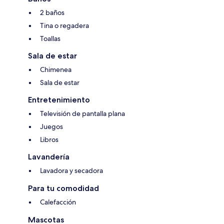
2 baños
Tina o regadera
Toallas
Sala de estar
Chimenea
Sala de estar
Entretenimiento
Televisión de pantalla plana
Juegos
Libros
Lavandería
Lavadora y secadora
Para tu comodidad
Calefacción
Mascotas