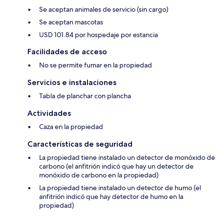
Se aceptan animales de servicio (sin cargo)
Se aceptan mascotas
USD 101.84 por hospedaje por estancia
Facilidades de acceso
No se permite fumar en la propiedad
Servicios e instalaciones
Tabla de planchar con plancha
Actividades
Caza en la propiedad
Características de seguridad
La propiedad tiene instalado un detector de monóxido de
carbono (el anfitrión indicó que hay un detector de
monóxido de carbono en la propiedad)
La propiedad tiene instalado un detector de humo (el
anfitrión indicó que hay detector de humo en la
propiedad)