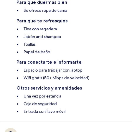
Para que duermas bien
Se ofrece ropa de cama
Para que te refresques
Tina con regadera
Jabón and shampoo
Toallas
Papel de baño
Para conectarte e informarte
Espacio para trabajar con laptop
Wifi gratis (50+ Mbps de velocidad)
Otros servicios y amenidades
Una vez por estancia
Caja de seguridad
Entrada con llave móvil