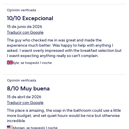
Opinión verificada
10/10 Excepcional
15 de junio de 2026
Traducir con Google
The guy who checked me in was great and made the
experience much better. Was happy to help with anything I
asked. I wasnt overly impressed with the breakfast selection but
I wasnt expecting anything really so can't complain.
Kyle, se hospedó 1 noche
Opinión verificada
8/10 Muy buena
15 de abril de 2026
Traducir con Google
This place is amazing, the soap in the bathroom could use a little
more budget, and set quiet hours would be nice but otherwise
incredible.
Morgan, se hospedó 1 noche