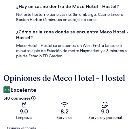
¿Hay un casino dentro de Meco Hotel - Hostel?
No, este hostel no tiene casino. Sin embargo, Casino Encore
Boston Harbor (6 minutos en auto) está cerca.
¿Cómo es la zona donde se encuentra Meco Hotel -
Hostel?
Meco Hotel - Hostel se encuentra en West End, a tan solo 5
minutos a pie de Estación de metro Haymarket y a 3 minutos a
pie de Estadio TD Garden.
Opiniones de Meco Hotel - Hostel
Opiniones
Excelente
8.6
510 opiniones
9.0
8.2
9.0
Limpieza
Servicios
Servicio y personal
Opiniones
Opinión verificada