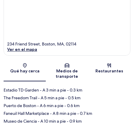
234 Friend Street, Boston, MA, 02114
Ver en el mapa
Sección del mapa
Qué hay cerca
Medios de
Restaurantes
transporte
Estadio TD Garden
- A 3 min a pie
- 0.3 km
The Freedom Trail
- A 5 min a pie
- 0.5 km
Puerto de Boston
- A 6 min a pie
- 0.6 km
Faneuil Hall Marketplace
- A 8 min a pie
- 0.7 km
Museo de Ciencia
- A 10 min a pie
- 0.9 km