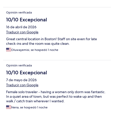
Opinión verificada
10/10 Excepcional
16 de abril de 2026
Traducir con Google
Great central location in Boston! Staff on site even for late
check-ins and the room was quite clean.
Oluwayemisi, se hospedó 1 noche
Opinión verificada
10/10 Excepcional
7 de mayo de 2026
Traducir con Google
Female solo traveler - having a women only dorm was fantastic.
In a quiet area of town, but was perfect to wake up and then
walk / catch train wherever I wanted.
Nena, se hospedó 1 noche