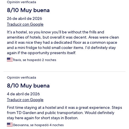
Opinión verificada
8/10 Muy buena
26 de abril de 2026
Traducir con Google
It’s a hostel, so you know you’ll be without the frills and
amenities of hotels, but overall it was decent. Areas were clean
and it was nice they had a dedicated floor as a common space
and a mini fridge to hold small cooler items. I’d definitely stay
again if the opportunity presents itself.
Travis, se hospedó 2 noches
Opinión verificada
8/10 Muy buena
4 de abril de 2026
Traducir con Google
First time staying at a hostel and it was a great experience. Steps
from TD Garden and public transportation. Would definitely
stay here again for short stays in Boston.
Geovanna, se hospedó 4 noches