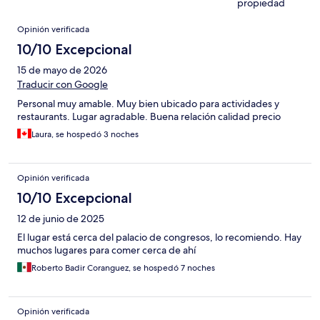
propiedad
Opiniones
Opinión verificada
10/10 Excepcional
15 de mayo de 2026
Traducir con Google
Personal muy amable. Muy bien ubicado para actividades y
restaurants. Lugar agradable. Buena relación calidad precio
Laura, se hospedó 3 noches
Opinión verificada
10/10 Excepcional
12 de junio de 2025
El lugar está cerca del palacio de congresos, lo recomiendo. Hay
muchos lugares para comer cerca de ahí
Roberto Badir Coranguez, se hospedó 7 noches
Opinión verificada