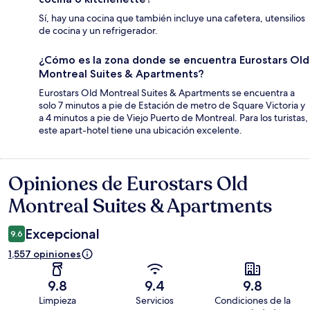
Sí, hay una cocina que también incluye una cafetera, utensilios
de cocina y un refrigerador.
¿Cómo es la zona donde se encuentra Eurostars Old
Montreal Suites & Apartments?
Eurostars Old Montreal Suites & Apartments se encuentra a
solo 7 minutos a pie de Estación de metro de Square Victoria y
a 4 minutos a pie de Viejo Puerto de Montreal. Para los turistas,
este apart-hotel tiene una ubicación excelente.
Opiniones de Eurostars Old
Opiniones
Montreal Suites & Apartments
Excepcional
9.6
1,557 opiniones
9.8
9.4
9.8
Limpieza
Servicios
Condiciones de la