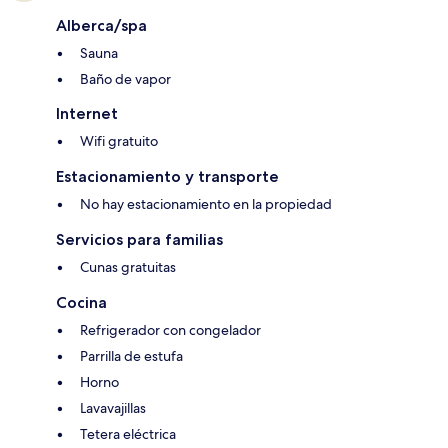
Alberca/spa
Sauna
Baño de vapor
Internet
Wifi gratuito
Estacionamiento y transporte
No hay estacionamiento en la propiedad
Servicios para familias
Cunas gratuitas
Cocina
Refrigerador con congelador
Parrilla de estufa
Horno
Lavavajillas
Tetera eléctrica