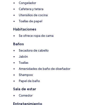
Congelador
Cafetera y tetera
Utensilios de cocina
Toallas de papel
Habitaciones
Se ofrece ropa de cama
Baños
Secadora de cabello
Jabón
Toallas
Amenidades de baño de diseñador
Shampoo
Papel de baño
Sala de estar
Comedor
Entretenimiento