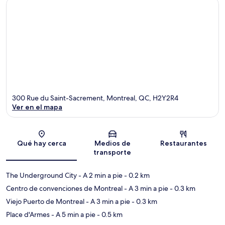
300 Rue du Saint-Sacrement, Montreal, QC, H2Y2R4
Ver en el mapa
Sección del mapa
Qué hay cerca
Medios de
Restaurantes
transporte
The Underground City
- A 2 min a pie
- 0.2 km
Centro de convenciones de Montreal
- A 3 min a pie
- 0.3 km
Viejo Puerto de Montreal
- A 3 min a pie
- 0.3 km
Place d'Armes
- A 5 min a pie
- 0.5 km