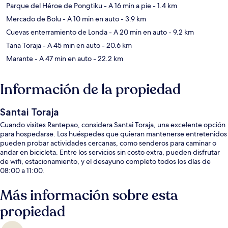
Parque del Héroe de Pongtiku
- A 16 min a pie
- 1.4 km
Mercado de Bolu
- A 10 min en auto
- 3.9 km
Cuevas enterramiento de Londa
- A 20 min en auto
- 9.2 km
Tana Toraja
- A 45 min en auto
- 20.6 km
Marante
- A 47 min en auto
- 22.2 km
Información de la propiedad
Santai Toraja
Cuando visites Rantepao, considera Santai Toraja, una excelente opción
para hospedarse. Los huéspedes que quieran mantenerse entretenidos
pueden probar actividades cercanas, como senderos para caminar o
andar en bicicleta. Entre los servicios sin costo extra, pueden disfrutar
de wifi, estacionamiento, y el desayuno completo todos los días de
08:00 a 11:00.
Más información sobre esta
propiedad