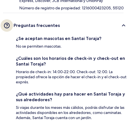
Express, Discover, JCB International y UnionPay
Número de registro de propiedad: 1216000423205, 55120
Preguntas frecuentes
¿Se aceptan mascotas en Santai Toraja?
No se permiten mascotas.
¿Cuáles son los horarios de check-in y check-out en
Santai Toraja?
Horario de check-in: 14:00-22:00. Check-out: 12:00. La
propiedad ofrece la opción de hacer el check-in y el check-out
exprés.
¿Qué actividades hay para hacer en Santai Toraja y
sus alrededores?
Si viajas durante los meses más cálidos, podrás disfrutar de las
actividades disponibles en los alrededores, como caminatas.
Además, Santai Toraja cuenta con un jardín.