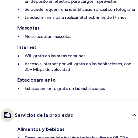
un depósito en efectivo para cargos imprevistos
Se puede requerir una identificación oficial con fotografía
La edad mínima para realizar el check-in es de 17 años
Mascotas
No se aceptan mascotas
Internet
Wifi gratis en las áreas comunes
Acceso a internet por wifi gratis en las habitaciones, con
25+ Mbps de velocidad
Estacionamiento
Estacionamiento gratis en las instalaciones
Servicios de la propiedad
Alimentos y bebidas
Desayuno completo incluido todos los días de 08:00 a