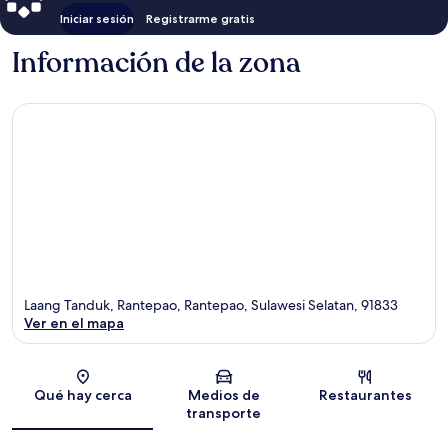
Iniciar sesión
Registrarme gratis
Información de la zona
Laang Tanduk, Rantepao, Rantepao, Sulawesi Selatan, 91833
Ver en el mapa
Sección del mapa
Qué hay cerca
Medios de
Restaurantes
transporte