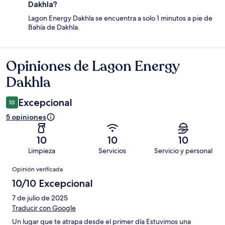
Dakhla?
Lagon Energy Dakhla se encuentra a solo 1 minutos a pie de
Bahía de Dakhla.
Opiniones de Lagon Energy
Opiniones
Dakhla
Excepcional
10
5 opiniones
10
10
10
Limpieza
Servicios
Servicio y personal
Opiniones
Opinión verificada
10/10 Excepcional
7 de julio de 2025
Traducir con Google
Un lugar que te atrapa desde el primer día Estuvimos una