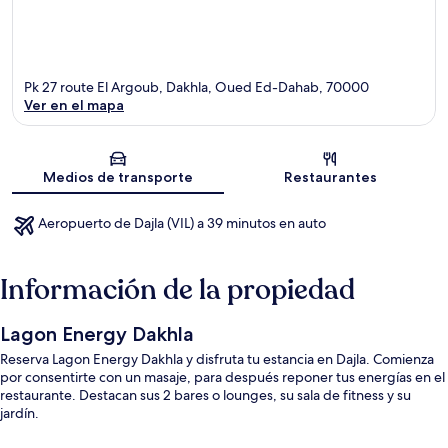
Pk 27 route El Argoub, Dakhla, Oued Ed-Dahab, 70000
Ver en el mapa
Sección del mapa
Medios de transporte
Restaurantes
Aeropuerto de Dajla (VIL) a 39 minutos en auto
Información de la propiedad
Lagon Energy Dakhla
Reserva Lagon Energy Dakhla y disfruta tu estancia en Dajla. Comienza
por consentirte con un masaje, para después reponer tus energías en el
restaurante. Destacan sus 2 bares o lounges, su sala de fitness y su
jardín.