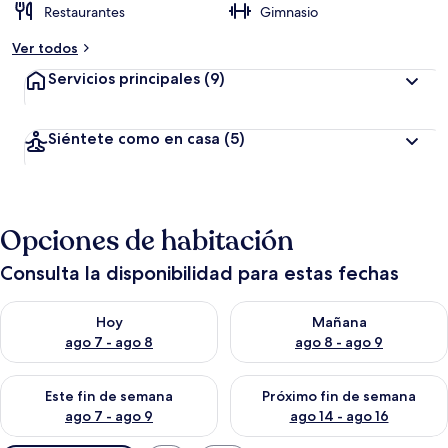
Restaurantes
Gimnasio
Ver todos
Servicios principales
(9)
Siéntete como en casa
(5)
Opciones de habitación
Consulta la disponibilidad para estas fechas
Consulta la disponibilidad para hoy ago 7 - ago 8
Consulta la disponibilidad pa
Hoy
Mañana
ago 7 - ago 8
ago 8 - ago 9
Consulta la disponibilidad para este fin de semana ago 7 - ag
Consulta la disponibilidad par
Este fin de semana
Próximo fin de semana
ago 7 - ago 9
ago 14 - ago 16