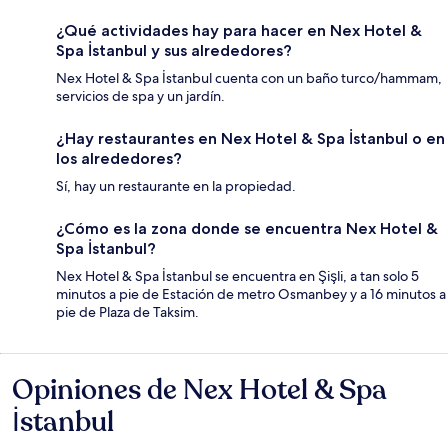
¿Qué actividades hay para hacer en Nex Hotel &
Spa İstanbul y sus alrededores?
Nex Hotel & Spa İstanbul cuenta con un baño turco/hammam,
servicios de spa y un jardín.
¿Hay restaurantes en Nex Hotel & Spa İstanbul o en
los alrededores?
Sí, hay un restaurante en la propiedad.
¿Cómo es la zona donde se encuentra Nex Hotel &
Spa İstanbul?
Nex Hotel & Spa İstanbul se encuentra en Şişli, a tan solo 5
minutos a pie de Estación de metro Osmanbey y a 16 minutos a
pie de Plaza de Taksim.
Opiniones de Nex Hotel & Spa
Opiniones
İstanbul