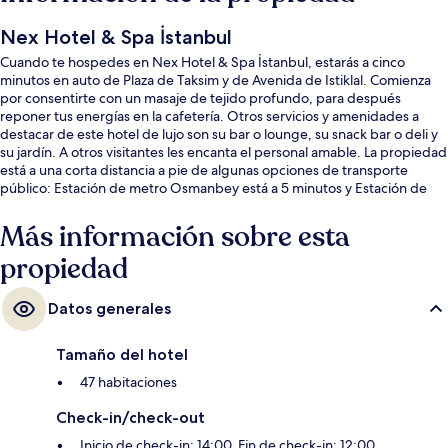
Nex Hotel & Spa İstanbul
Cuando te hospedes en Nex Hotel & Spa İstanbul, estarás a cinco
minutos en auto de Plaza de Taksim y de Avenida de Istiklal. Comienza
por consentirte con un masaje de tejido profundo, para después
reponer tus energías en la cafetería. Otros servicios y amenidades a
destacar de este hotel de lujo son su bar o lounge, su snack bar o deli y
su jardín. A otros visitantes les encanta el personal amable. La propiedad
está a una corta distancia a pie de algunas opciones de transporte
público: Estación de metro Osmanbey está a 5 minutos y Estación de
teleférico de Maçka está a 14 minutos.
Más información sobre esta
propiedad
Datos generales
Tamaño del hotel
47 habitaciones
Check-in/check-out
Inicio de check-in: 14:00. Fin de check-in: 12:00