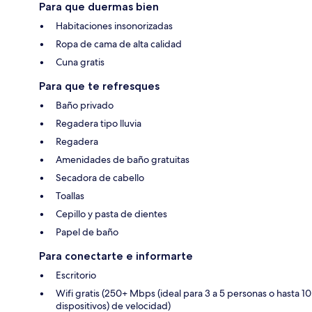
Para que duermas bien
Habitaciones insonorizadas
Ropa de cama de alta calidad
Cuna gratis
Para que te refresques
Baño privado
Regadera tipo lluvia
Regadera
Amenidades de baño gratuitas
Secadora de cabello
Toallas
Cepillo y pasta de dientes
Papel de baño
Para conectarte e informarte
Escritorio
Wifi gratis (250+ Mbps (ideal para 3 a 5 personas o hasta 10
dispositivos) de velocidad)