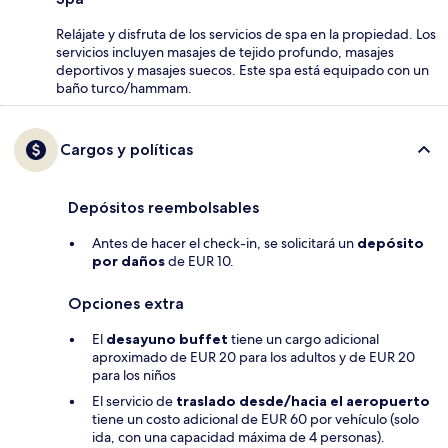
Relájate y disfruta de los servicios de spa en la propiedad. Los
servicios incluyen masajes de tejido profundo, masajes
deportivos y masajes suecos. Este spa está equipado con un
baño turco/hammam.
Cargos y políticas
Depósitos reembolsables
Antes de hacer el check-in, se solicitará un
depósito
por daños
de EUR 10.
Opciones extra
El
desayuno buffet
tiene un cargo adicional
aproximado de EUR 20 para los adultos y de EUR 20
para los niños
El servicio de
traslado desde/hacia el aeropuerto
tiene un costo adicional de EUR 60 por vehículo (solo
ida, con una capacidad máxima de 4 personas).