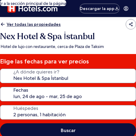
Ir a la sección principal de la página
Descargar la app
Ver todas las propiedades
Nex Hotel & Spa İstanbul
Hotel de lujo con restaurante, cerca de Plaza de Taksim
Elige las fechas para ver precios
¿A dónde quieres ir?
Fechas
Huéspedes
Buscar