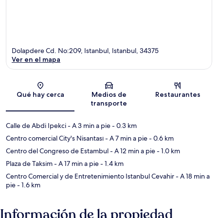
Dolapdere Cd. No:209, Istanbul, Istanbul, 34375
Ver en el mapa
Sección del mapa
Qué hay cerca
Medios de
Restaurantes
transporte
Calle de Abdi Ipekci
- A 3 min a pie
- 0.3 km
Centro comercial City's Nisantası
- A 7 min a pie
- 0.6 km
Centro del Congreso de Estambul
- A 12 min a pie
- 1.0 km
Plaza de Taksim
- A 17 min a pie
- 1.4 km
Centro Comercial y de Entretenimiento Istanbul Cevahir
- A 18 min a
pie
- 1.6 km
Información de la propiedad