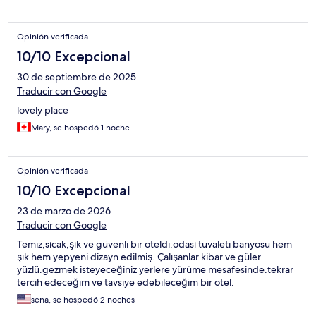
Opinión verificada
10/10 Excepcional
30 de septiembre de 2025
Traducir con Google
lovely place
Mary, se hospedó 1 noche
Opinión verificada
10/10 Excepcional
23 de marzo de 2026
Traducir con Google
Temiz,sıcak,şık ve güvenli bir oteldi.odası tuvaleti banyosu hem
şık hem yepyeni dizayn edilmiş. Çalışanlar kibar ve güler
yüzlü.gezmek isteyeceğiniz yerlere yürüme mesafesinde.tekrar
tercih edeceğim ve tavsiye edebileceğim bir otel.
sena, se hospedó 2 noches