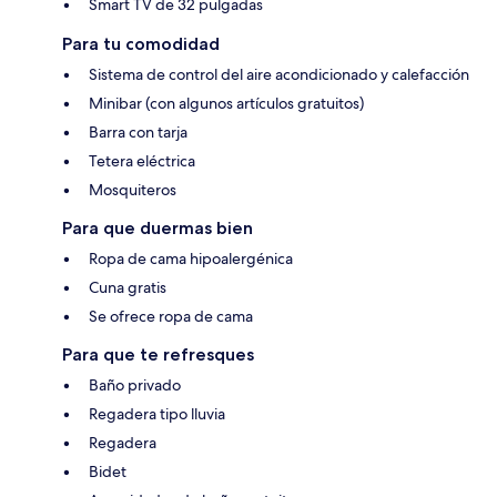
Smart TV de 32 pulgadas
Para tu comodidad
Sistema de control del aire acondicionado y calefacción
Minibar (con algunos artículos gratuitos)
Barra con tarja
Tetera eléctrica
Mosquiteros
Para que duermas bien
Ropa de cama hipoalergénica
Cuna gratis
Se ofrece ropa de cama
Para que te refresques
Baño privado
Regadera tipo lluvia
Regadera
Bidet