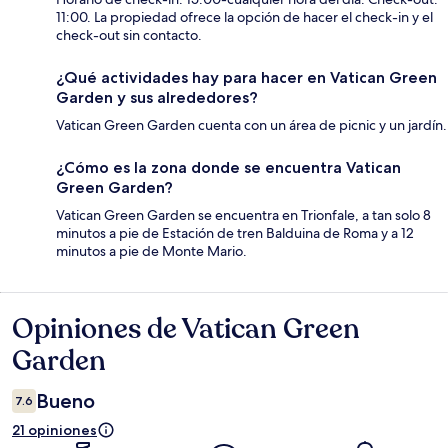
11:00. La propiedad ofrece la opción de hacer el check-in y el
check-out sin contacto.
¿Qué actividades hay para hacer en Vatican Green
Garden y sus alrededores?
Vatican Green Garden cuenta con un área de picnic y un jardín.
¿Cómo es la zona donde se encuentra Vatican
Green Garden?
Vatican Green Garden se encuentra en Trionfale, a tan solo 8
minutos a pie de Estación de tren Balduina de Roma y a 12
minutos a pie de Monte Mario.
Opiniones de Vatican Green
Opiniones
Garden
Bueno
7.6
21 opiniones