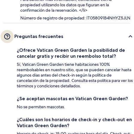
propiedad utilizando los datos que figuran en la
confirmación de la reservación. </li>
Número de registro de propiedad: IT058091B4NHYZ5JLN
Preguntas frecuentes
¿Ofrece Vatican Green Garden la posibilidad de
cancelar gratis y recibir un reembolso total?
Sí, Vatican Green Garden tiene habitaciones 100%
reembolsables en nuestro sitio, que se pueden cancelar hasta
algunos días antes del check-in según la política de
cancelación de la propiedad. Consulta esta política para ver los
términos y condiciones detallados.
¿Se aceptan mascotas en Vatican Green Garden?
No se permiten mascotas.
¿Cuáles son los horarios de check-in y check-out en
Vatican Green Garden?
Horario de check-in: 15:00-cualquier hora del día. Check-out: