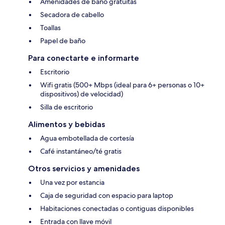
Amenidades de baño gratuitas
Secadora de cabello
Toallas
Papel de baño
Para conectarte e informarte
Escritorio
Wifi gratis (500+ Mbps (ideal para 6+ personas o 10+
dispositivos) de velocidad)
Silla de escritorio
Alimentos y bebidas
Agua embotellada de cortesía
Café instantáneo/té gratis
Otros servicios y amenidades
Una vez por estancia
Caja de seguridad con espacio para laptop
Habitaciones conectadas o contiguas disponibles
Entrada con llave móvil