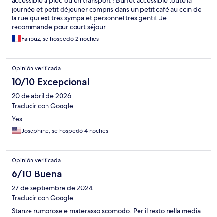
accessible à pied ou en transport ! Buffet accessible toute la
journée et petit déjeuner compris dans un petit café au coin de
la rue qui est très sympa et personnel très gentil. Je
recommande pour court séjour
Fairouz, se hospedó 2 noches
Opinión verificada
10/10 Excepcional
20 de abril de 2026
Traducir con Google
Yes
Josephine, se hospedó 4 noches
Opinión verificada
6/10 Buena
27 de septiembre de 2024
Traducir con Google
Stanze rumorose e materasso scomodo. Per il resto nella media