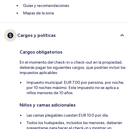
Guías y recomendaciones
Mapas de la zona
Cargos y políticas
Cargos obligatorios
En el momento del check-in o check-out en la propiedad,
deberás pagar los siguientes cargos, que podrían incluir los
impuestos aplicables:
Impuesto municipal: EUR 7.00 por persona, por noche,
por 10 noches máximo. Este impuesto no se aplica a
niños menores de 10 años.
Niños y camas adicionales
Las camas plegables cuestan EUR 10.0 por día.
Todos los huéspedes, incluidos los menores, deberán
presentarse para hacer el check-in y mostrar un