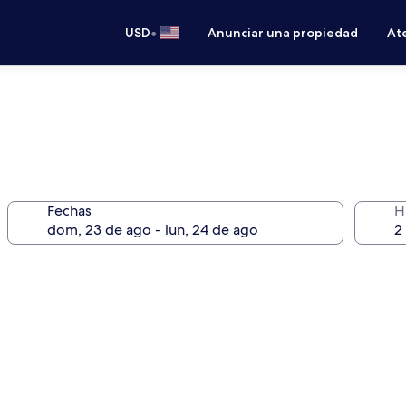
•
USD
Anunciar una propiedad
Ate
Fechas
H