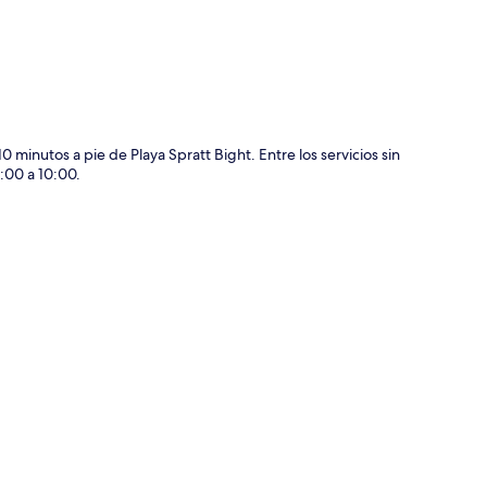
0 minutos a pie de Playa Spratt Bight. Entre los servicios sin
7:00 a 10:00.