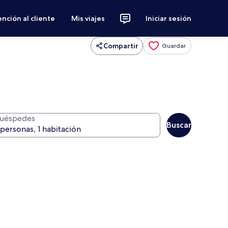
nción al cliente
Mis viajes
Iniciar sesión
Compartir
Guardar
uéspedes
Buscar