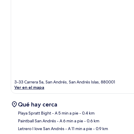
3-33 Carrera 5a, San Andrés, San Andrés Islas, 880001
Ver en el mapa
Qué hay cerca
Playa Spratt Bight
- A 5 min a pie
- 0.4 km
Paintball San Andrés
- A 6 min a pie
- 0.6 km
Sec
Letrero I love San Andrés
- A 11 min a pie
- 0.9 km