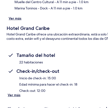
Muelle del Centro Cultural
- A 11 min a pie
- 1.0 km
Marina Toninos - Dock
- A 11 min a pie
- 1.0 km
Ver más
Hotel Grand Caribe
Hotel Grand Caribe ofrece una ubicación extraordinaria, está a solo 1
costo extra, están wifi y el desayuno continental todos los días de 0
Tamaño del hotel
22 habitaciones
Check-in/check-out
Inicio de check-in: 15:00
Edad mínima para hacer el check-in: 18
Check-out: 12:00
Ver más