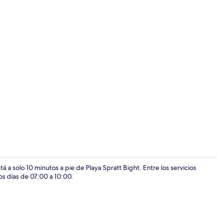
Interior
 a solo 10 minutos a pie de Playa Spratt Bight. Entre los servicios
los días de 07:00 a 10:00.
Restaurante