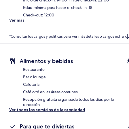
Edad mínima para hacer el check-in: 18
Check-out: 12:00
Ver más
*Consultar los cargos y políticas para ver más detalles o cargos extra
Alimentos y bebidas
Restaurante
Bar o lounge
Cafetería
Café o té en las áreas comunes
Recepción gratuita organizada todos los días por la
dirección
Ver todos los servicios de la propiedad
Para que te diviertas