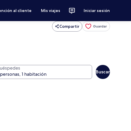
nción al cliente
Mis viajes
Iniciar sesión
Compartir
Guardar
uéspedes
Buscar