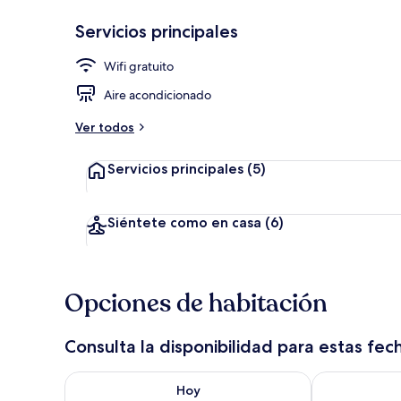
Servicios principales
Playa
Wifi gratuito
Aire acondicionado
Ver todos
Servicios principales
(5)
Siéntete como en casa
(6)
Opciones de habitación
Consulta la disponibilidad para estas fec
Consulta la disponibilidad para hoy ago 7 - ago 8
Consulta la d
Hoy