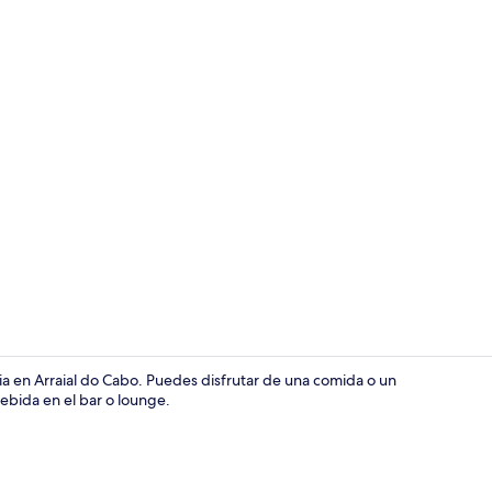
Playa
a en Arraial do Cabo. Puedes disfrutar de una comida o un
 bebida en el bar o lounge.
Cobertizo