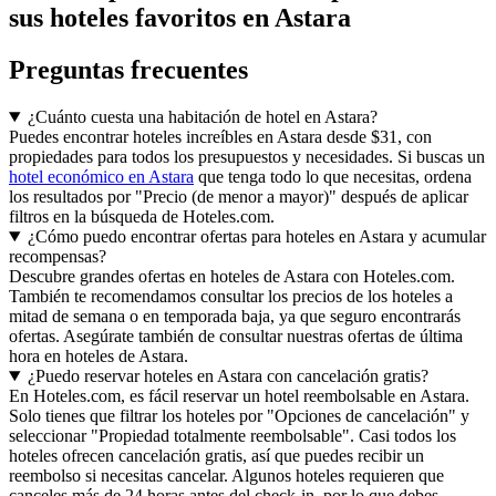
sus hoteles favoritos en Astara
Preguntas frecuentes
¿Cuánto cuesta una habitación de hotel en Astara?
Puedes encontrar hoteles increíbles en Astara desde $31, con
propiedades para todos los presupuestos y necesidades. Si buscas un
hotel económico en Astara
que tenga todo lo que necesitas, ordena
los resultados por "Precio (de menor a mayor)" después de aplicar
filtros en la búsqueda de Hoteles.com.
¿Cómo puedo encontrar ofertas para hoteles en Astara y acumular
recompensas?
Descubre grandes ofertas en hoteles de Astara con Hoteles.com.
También te recomendamos consultar los precios de los hoteles a
mitad de semana o en temporada baja, ya que seguro encontrarás
ofertas. Asegúrate también de consultar nuestras ofertas de última
hora en hoteles de Astara.
¿Puedo reservar hoteles en Astara con cancelación gratis?
En Hoteles.com, es fácil reservar un hotel reembolsable en Astara.
Solo tienes que filtrar los hoteles por "Opciones de cancelación" y
seleccionar "Propiedad totalmente reembolsable". Casi todos los
hoteles ofrecen cancelación gratis, así que puedes recibir un
reembolso si necesitas cancelar. Algunos hoteles requieren que
canceles más de 24 horas antes del check-in, por lo que debes