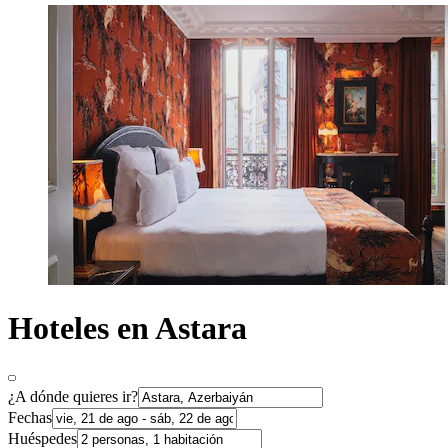
Hoteles en Astara
¿A dónde quieres ir?
Fechas
Huéspedes