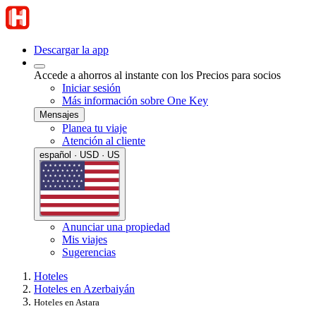
Descargar la app
Accede a ahorros al instante con los Precios para socios
Iniciar sesión
Más información sobre One Key
Mensajes
Planea tu viaje
Atención al cliente
español · USD · US
Anunciar una propiedad
Mis viajes
Sugerencias
Hoteles
Hoteles en Azerbaiyán
Hoteles en Astara