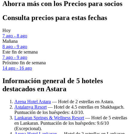
Ahorra más con los Precios para socios
Consulta precios para estas fechas
Hoy
7 ago - 8 ago
Mañana
8 ago - 9 ago
Este fin de semana
7 ago - 9 ago
Próximo fin de semana
14 ago - 16 ago
Información general de 5 hoteles
destacados en Astara
Arena Hotel Astara
— Hotel de 2 estrellas en Astara.
Astalanya Resort
— Hotel de 4.5 estrellas en Shakhagach.
Puntuación de los huéspedes: 4.0/10.
Lankaran Springs & Wellness Resort
— Hotel de 5 estrellas
en Lankaran. Puntuación de los huéspedes: 9.6/10
(Excepcional).
Arena Hotel Lankaran
— Hotel de 2 estrellas en Lankaran.