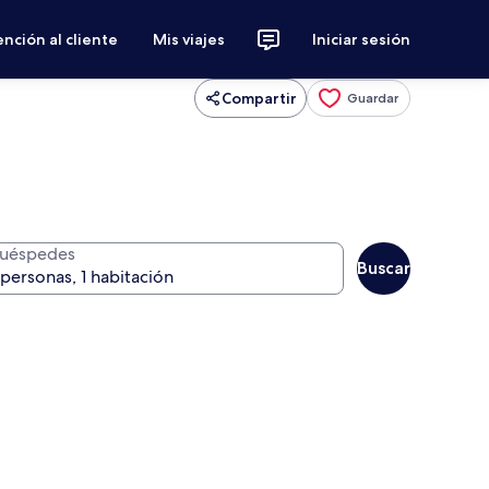
nción al cliente
Mis viajes
Iniciar sesión
Compartir
Guardar
uéspedes
Buscar