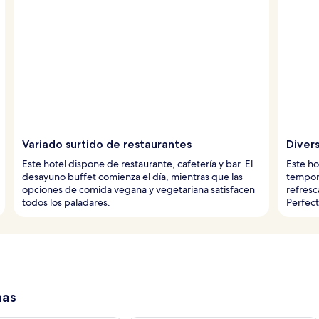
Variado surtido de restaurantes
Divers
Este hotel dispone de restaurante, cafetería y bar. El
Este ho
desayuno buffet comienza el día, mientras que las
tempor
opciones de comida vegana y vegetariana satisfacen
refresc
todos los paladares.
Perfect
has