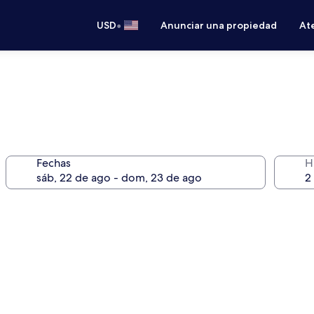
•
USD
Anunciar una propiedad
Ate
Fechas
H