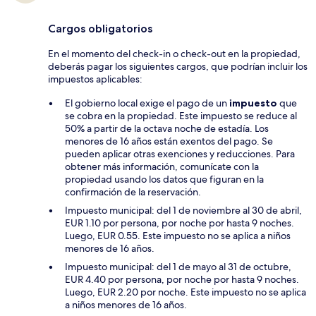
Cargos obligatorios
En el momento del check-in o check-out en la propiedad,
deberás pagar los siguientes cargos, que podrían incluir los
impuestos aplicables:
El gobierno local exige el pago de un
impuesto
que
se cobra en la propiedad. Este impuesto se reduce al
50% a partir de la octava noche de estadía. Los
menores de 16 años están exentos del pago. Se
pueden aplicar otras exenciones y reducciones. Para
obtener más información, comunícate con la
propiedad usando los datos que figuran en la
confirmación de la reservación.
Impuesto municipal: del 1 de noviembre al 30 de abril,
EUR 1.10 por persona, por noche por hasta 9 noches.
Luego, EUR 0.55. Este impuesto no se aplica a niños
menores de 16 años.
Impuesto municipal: del 1 de mayo al 31 de octubre,
EUR 4.40 por persona, por noche por hasta 9 noches.
Luego, EUR 2.20 por noche. Este impuesto no se aplica
a niños menores de 16 años.