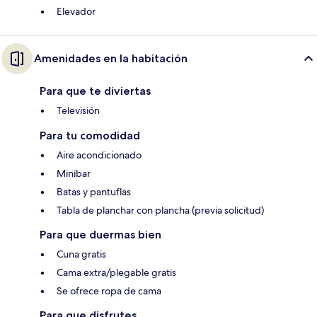
Elevador
Amenidades en la habitación
Para que te diviertas
Televisión
Para tu comodidad
Aire acondicionado
Minibar
Batas y pantuflas
Tabla de planchar con plancha (previa solicitud)
Para que duermas bien
Cuna gratis
Cama extra/plegable gratis
Se ofrece ropa de cama
Para que disfrutes