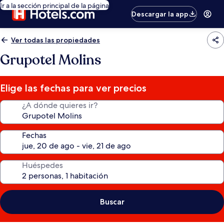
Ir a la sección principal de la página
Descargar la app
Ver todas las propiedades
Grupotel Molins
Elige las fechas para ver precios
¿A dónde quieres ir?
Fechas
Huéspedes
Buscar