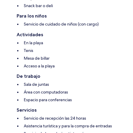
Snack bar o deli
Para los niños
Servicio de cuidado de niños (con cargo)
Actividades
En la playa
Tenis
Mesa de billar
Acceso a la playa
De trabajo
Sala de juntas
Área con computadoras
Espacio para conferencias
Servicios
Servicio de recepción las 24 horas
Asistencia turística y para la compra de entradas