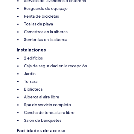
Servicio de lavandería o tintorería
Resguardo de equipaje
Renta de bicicletas
Toallas de playa
Camastros en la alberca
Sombrillas en la alberca
Instalaciones
2 edificios
Caja de seguridad en la recepción
Jardín
Terraza
Biblioteca
Alberca al aire libre
Spa de servicio completo
Cancha de tenis al aire libre
Salón de banquetes
Facilidades de acceso