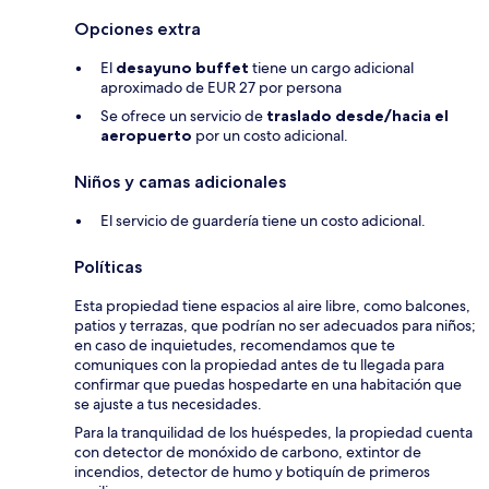
Opciones extra
El
desayuno buffet
tiene un cargo adicional
aproximado de EUR 27 por persona
Se ofrece un servicio de
traslado desde/hacia el
aeropuerto
por un costo adicional.
Niños y camas adicionales
El servicio de guardería tiene un costo adicional.
Políticas
Esta propiedad tiene espacios al aire libre, como balcones,
patios y terrazas, que podrían no ser adecuados para niños;
en caso de inquietudes, recomendamos que te
comuniques con la propiedad antes de tu llegada para
confirmar que puedas hospedarte en una habitación que
se ajuste a tus necesidades.
Para la tranquilidad de los huéspedes, la propiedad cuenta
con detector de monóxido de carbono, extintor de
incendios, detector de humo y botiquín de primeros