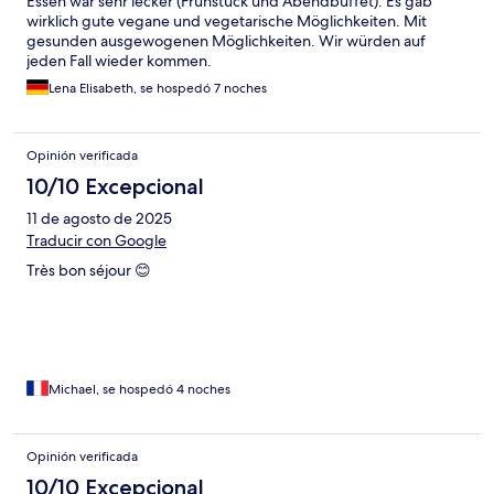
Essen war sehr lecker (Frühstück und Abendbuffet). Es gab
wirklich gute vegane und vegetarische Möglichkeiten. Mit
gesunden ausgewogenen Möglichkeiten. Wir würden auf
jeden Fall wieder kommen.
Lena Elisabeth, se hospedó 7 noches
Opinión verificada
10/10 Excepcional
11 de agosto de 2025
Traducir con Google
Très bon séjour 😊
Michael, se hospedó 4 noches
Opinión verificada
10/10 Excepcional