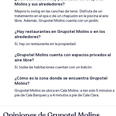
Molins y sus alrededores?
Mejora tu swing en las canchas de tenis. Disfruta de un
tratamiento en el spa o de un chapuzón en la piscina al aire
libre. Además, Grupotel Molins cuenta con un jardín.
¿Hay restaurantes en Grupotel Molins o en los
alrededores?
Sí, hay un restaurante en la propiedad.
¿Grupotel Molins cuenta con espacios privados al
aire libre?
Sí, todas las habitaciones cuentan con un balcón.
¿Cómo es la zona donde se encuentra Grupotel
Molins?
Grupotel Molins se ubica en Cala Molins, a tan solo 5 minutos a
pie de Cala Barques y a 4 minutos a pie de Cala Clara.
Opiniones de Grupotel Molins
Opiniones