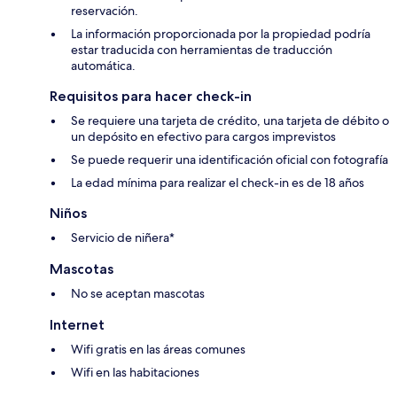
reservación.
La información proporcionada por la propiedad podría
estar traducida con herramientas de traducción
automática.
Requisitos para hacer check-in
Se requiere una tarjeta de crédito, una tarjeta de débito o
un depósito en efectivo para cargos imprevistos
Se puede requerir una identificación oficial con fotografía
La edad mínima para realizar el check-in es de 18 años
Niños
Servicio de niñera*
Mascotas
No se aceptan mascotas
Internet
Wifi gratis en las áreas comunes
Wifi en las habitaciones