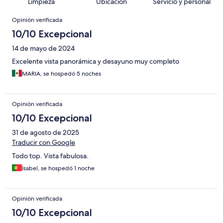
Limpieza
Ubicación
Servicio y personal
Opiniones
Opinión verificada
10/10 Excepcional
14 de mayo de 2024
Excelente vista panorámica y desayuno muy completo
MARIA, se hospedó 5 noches
Opinión verificada
10/10 Excepcional
31 de agosto de 2025
Traducir con Google
Todo top. Vista fabulosa.
Isabel, se hospedó 1 noche
Opinión verificada
10/10 Excepcional