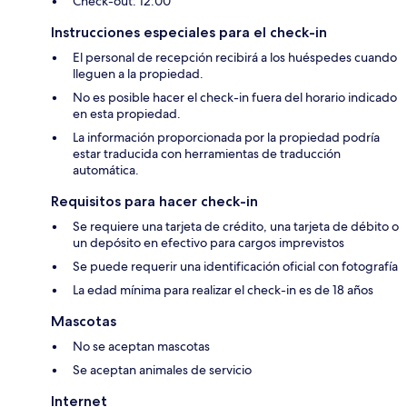
Check-out: 12:00
Instrucciones especiales para el check-in
El personal de recepción recibirá a los huéspedes cuando
lleguen a la propiedad.
No es posible hacer el check-in fuera del horario indicado
en esta propiedad.
La información proporcionada por la propiedad podría
estar traducida con herramientas de traducción
automática.
Requisitos para hacer check-in
Se requiere una tarjeta de crédito, una tarjeta de débito o
un depósito en efectivo para cargos imprevistos
Se puede requerir una identificación oficial con fotografía
La edad mínima para realizar el check-in es de 18 años
Mascotas
No se aceptan mascotas
Se aceptan animales de servicio
Internet