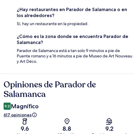
¿Hay restaurantes en Parador de Salamanca o en
los alrededores?
Sí, hay un restaurante en la propiedad.
¿Cómo es la zona donde se encuentra Parador de
Salamanca?
Parador de Salamanca está a tan solo 9 minutos a pie de
Puente romano y a 16 minutos a pie de Museo de Art Nouveau
y Art Déco.
Opiniones de Parador de
Opiniones
Salamanca
Magnífico
9.2
617 opiniones
9.6
8.8
9.2