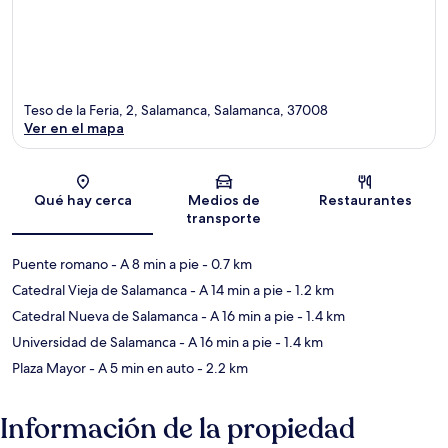
Teso de la Feria, 2, Salamanca, Salamanca, 37008
Ver en el mapa
Sección del mapa
Qué hay cerca
Medios de
Restaurantes
transporte
Puente romano
- A 8 min a pie
- 0.7 km
Catedral Vieja de Salamanca
- A 14 min a pie
- 1.2 km
Catedral Nueva de Salamanca
- A 16 min a pie
- 1.4 km
Universidad de Salamanca
- A 16 min a pie
- 1.4 km
Plaza Mayor
- A 5 min en auto
- 2.2 km
Información de la propiedad