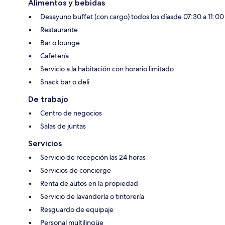
Alimentos y bebidas
Desayuno buffet (con cargo) todos los díasde 07:30 a 11:00
Restaurante
Bar o lounge
Cafetería
Servicio a la habitación con horario limitado
Snack bar o deli
De trabajo
Centro de negocios
Salas de juntas
Servicios
Servicio de recepción las 24 horas
Servicios de concierge
Renta de autos en la propiedad
Servicio de lavandería o tintorería
Resguardo de equipaje
Personal multilingüe