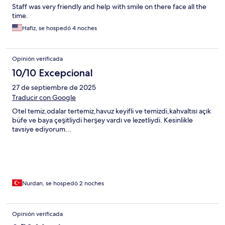
Staff was very friendly and help with smile on there face all the
time.
Hafiz, se hospedó 4 noches
Opinión verificada
10/10 Excepcional
27 de septiembre de 2025
Traducir con Google
Otel temiz,odalar tertemiz,havuz keyifli ve temizdi,kahvaltısı açık
büfe ve baya çeşitliydi herşey vardı ve lezetliydi. Kesinlikle
tavsiye ediyorum...
Nurdan, se hospedó 2 noches
Opinión verificada