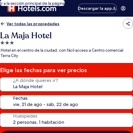
Ir a la sección principal de la página
Descargar la app
Ver todas las propiedades
La Maja Hotel
Propiedad
de
Hotel en el centro de la ciudad, con fácil acceso a Centro comercial
3.0
Terra City
estrellas
Elige las fechas para ver precios
¿A dónde quieres ir?
Fechas
Huéspedes