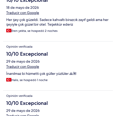
10/10 Excepcional
18 de mayo de 2026
Traducir con Google
Her şey çok güzeldi. Sadece kahvaltı birazcık zayıf geldi ama her
şeyiyle çok güzel bir otel. Teşekkür ederiz
Eren yekta, se hospedó 2 noches
Opinión verificada
10/10 Excepcional
29 de mayo de 2026
Traducir con Google
İnanılmaz bi hizmetti çok güller yüzlüler 🙏🌺
Halis, se hospedó 1 noche
Opinión verificada
10/10 Excepcional
29 de mayo de 2026
Traducir con Google