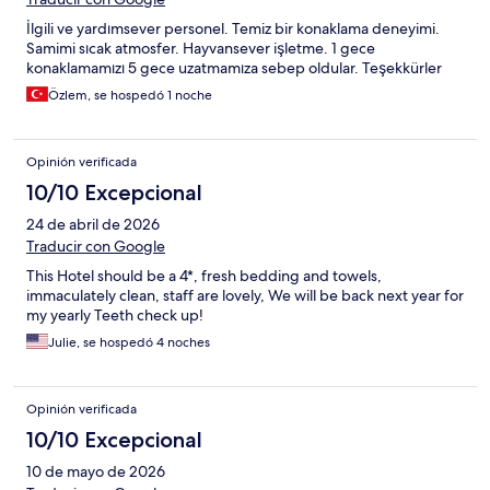
İlgili ve yardımsever personel. Temiz bir konaklama deneyimi.
Samimi sıcak atmosfer. Hayvansever işletme. 1 gece
konaklamamızı 5 gece uzatmamıza sebep oldular. Teşekkürler
Özlem, se hospedó 1 noche
Opinión verificada
10/10 Excepcional
24 de abril de 2026
Traducir con Google
This Hotel should be a 4*, fresh bedding and towels,
immaculately clean, staff are lovely, We will be back next year for
my yearly Teeth check up!
Julie, se hospedó 4 noches
Opinión verificada
10/10 Excepcional
10 de mayo de 2026