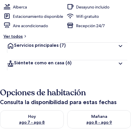
Alberca
Desayuno incluido
Estacionamiento disponible
Wifi gratuito
Aire acondicionado
Recepción 24/7
Ver todos
Servicios principales
(7)
Siéntete como en casa
(6)
Opciones de habitación
Consulta la disponibilidad para estas fechas
Consulta la disponibilidad para hoy ago 7 - ago 8
Consulta la disponibilidad pa
Hoy
Mañana
ago 7 - ago 8
ago 8 - ago 9