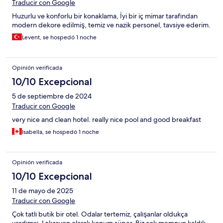
Traducir con Google
Huzurlu ve konforlu bir konaklama, İyi bir iç mimar tarafından
modern dekore edilmiş, temiz ve nazik personel, tavsiye ederim.
Levent, se hospedó 1 noche
Opinión verificada
10/10 Excepcional
5 de septiembre de 2024
Traducir con Google
very nice and clean hotel. really nice pool and good breakfast
Isabella, se hospedó 1 noche
Opinión verificada
10/10 Excepcional
11 de mayo de 2025
Traducir con Google
Çok tatlı butik bir otel. Odalar tertemiz, çalışanlar oldukça