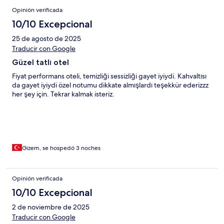
Opinión verificada
10/10 Excepcional
25 de agosto de 2025
Traducir con Google
Güzel tatlı otel
Fiyat performans oteli, temizliği sessizliği gayet iyiydi. Kahvaltısı
da gayet iyiydi özel notumu dikkate almışlardı teşekkür ederizzz
her şey için. Tekrar kalmak isteriz.
Gizem, se hospedó 3 noches
Opinión verificada
10/10 Excepcional
2 de noviembre de 2025
Traducir con Google