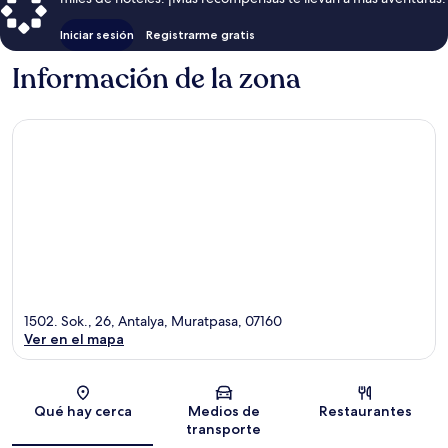
Iniciar sesión
Registrarme gratis
Información de la zona
1502. Sok., 26, Antalya, Muratpasa, 07160
Ver en el mapa
Sección del mapa
Qué hay cerca
Medios de
Restaurantes
transporte