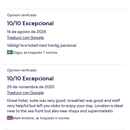
Opinión verificada
10/10 Excepcional
16 de agosto de 2025
Traducir con Google
Väldigt bra hotell med trevlig personal.
Özgur, se hospedó 7 noches
Opinión verificada
10/10 Excepcional
25 de noviembre de 2025
Traducir con Google
Great hotel, suite was very good, breakfast was good and staff
very helpful but left you slobs to enjoy your stay. Location is ideal
near to the sea front but also near shops and supermarkets
Mark Andrew, se hospedó 6 noches