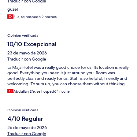
Traducir con Google
güzel
Sila, se hospedó 2 noches
Opinión verificada
10/10 Excepcional
23 de mayo de 2026
Traducir con Google
La Maja Hotel was a really good choice for us. Its location is really
good. Everything you need is just around you. Room was
perfectly clean and ready for us. Staff is so helpful, friendly and
welcoming. To sum up, you can choose them without thinking.
Abdullah Efe, se hospedó 1 noche
Opinión verificada
4/10 Regular
26 de mayo de 2026
Traducir con Google