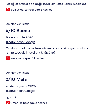
Fotoğraflardaki oda değil bodrum katta kaldık maalesef
Eren yekta, se hospedó 2 noches
Opinión verificada
6/10 Buena
17 de abril de 2026
Traducir con Google
Odalar genel olarak temizdi ama dışarıdaki inşaat sesleri sizi
rahatsız edebilir otel bi tık küçüktü
Neva, se hospedó 1 noche
Opinión verificada
2/10 Mala
26 de mayo de 2026
Traducir con Google
İlgisizlik
Orhan, se hospedó 6 noches