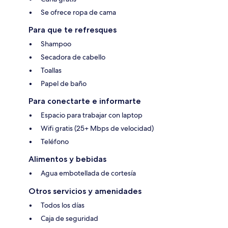
Se ofrece ropa de cama
Para que te refresques
Shampoo
Secadora de cabello
Toallas
Papel de baño
Para conectarte e informarte
Espacio para trabajar con laptop
Wifi gratis (25+ Mbps de velocidad)
Teléfono
Alimentos y bebidas
Agua embotellada de cortesía
Otros servicios y amenidades
Todos los días
Caja de seguridad