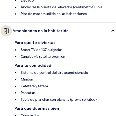
Elevador
Ancho de la puerta del elevador (centímetros): 150
Piso de madera sólida en las habitaciones
Amenidades en la habitación
Para que te diviertas
Smart TV de 107 pulgadas
Canales vía satélite premium
Para tu comodidad
Sistema de control del aire acondicionado
Minibar
Cafetera y tetera
Pantuflas
Tabla de planchar con plancha (previa solicitud)
Para que duermas bien
Cuna gratis