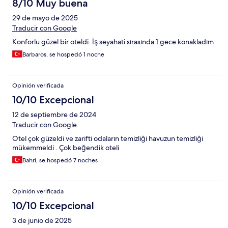
8/10 Muy buena
29 de mayo de 2025
Traducir con Google
Konforlu güzel bir oteldi. İş seyahati sırasında 1 gece konakladım
Barbaros, se hospedó 1 noche
Opinión verificada
10/10 Excepcional
12 de septiembre de 2024
Traducir con Google
Otel çok güzeldi ve zarifti odaların temizliği havuzun temizliği
mükemmeldi . Çok beğendik oteli
Bahri, se hospedó 7 noches
Opinión verificada
10/10 Excepcional
3 de junio de 2025