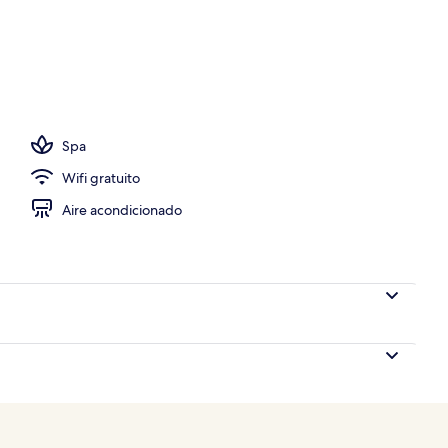
ya o el mar
Spa
Wifi gratuito
Aire acondicionado