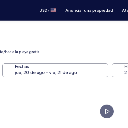
•
USD
Anunciar una propiedad
Ate
e/hacia la playa gratis
Fechas
H