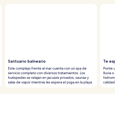
Santuario balneario
Te esp
Este complejo frente al mar cuenta con un spa de
Ponte 
servicio completo con diversos tratamientos. Los
lluvia 
huéspedes se relajan en jacuzzis privados, saunas y
hidroma
salas de vapor mientras les espera el yoga en la playa.
calidad