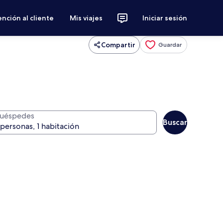
nción al cliente
Mis viajes
Iniciar sesión
Compartir
Guardar
uéspedes
Buscar