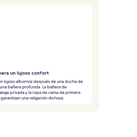
era un lujoso confort
un lujoso albornoz después de una ducha de
o una bañera profunda. La bañera de
saje privada y la ropa de cama de primera
 garantizan una relajación dichosa.