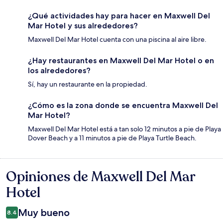
¿Qué actividades hay para hacer en Maxwell Del
Mar Hotel y sus alrededores?
Maxwell Del Mar Hotel cuenta con una piscina al aire libre.
¿Hay restaurantes en Maxwell Del Mar Hotel o en
los alrededores?
Sí, hay un restaurante en la propiedad.
¿Cómo es la zona donde se encuentra Maxwell Del
Mar Hotel?
Maxwell Del Mar Hotel está a tan solo 12 minutos a pie de Playa
Dover Beach y a 11 minutos a pie de Playa Turtle Beach.
Opiniones de Maxwell Del Mar
Opiniones
Hotel
Muy bueno
8.4