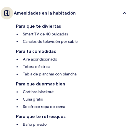
Amenidades en la habitación
Para que te diviertas
Smart TV de 40 pulgadas
Canales de televisión por cable
Para tu comodidad
Aire acondicionado
Tetera eléctrica
Tabla de planchar con plancha
Para que duermas bien
Cortinas blackout
Cuna gratis
Se ofrece ropa de cama
Para que te refresques
Baño privado