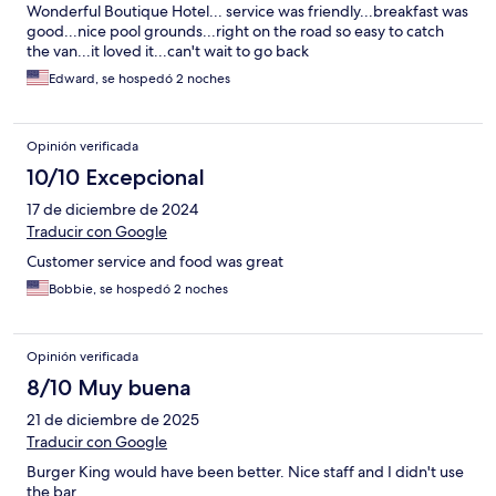
Wonderful Boutique Hotel... service was friendly...breakfast was
good...nice pool grounds...right on the road so easy to catch
the van...it loved it...can't wait to go back
Edward, se hospedó 2 noches
Opinión verificada
10/10 Excepcional
17 de diciembre de 2024
Traducir con Google
Customer service and food was great
Bobbie, se hospedó 2 noches
Opinión verificada
8/10 Muy buena
21 de diciembre de 2025
Traducir con Google
Burger King would have been better. Nice staff and I didn't use
the bar