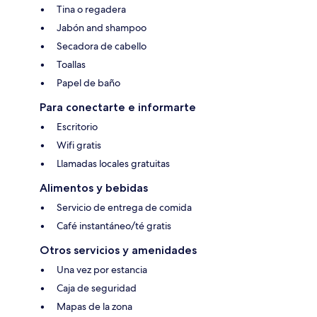
Tina o regadera
Jabón and shampoo
Secadora de cabello
Toallas
Papel de baño
Para conectarte e informarte
Escritorio
Wifi gratis
Llamadas locales gratuitas
Alimentos y bebidas
Servicio de entrega de comida
Café instantáneo/té gratis
Otros servicios y amenidades
Una vez por estancia
Caja de seguridad
Mapas de la zona