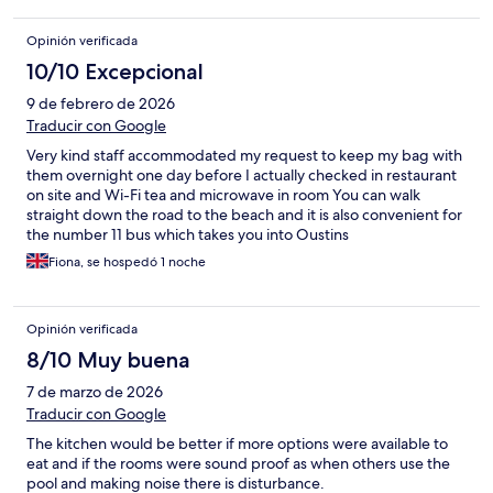
Opinión verificada
10/10 Excepcional
9 de febrero de 2026
Traducir con Google
Very kind staff accommodated my request to keep my bag with
them overnight one day before I actually checked in restaurant
on site and Wi-Fi tea and microwave in room You can walk
straight down the road to the beach and it is also convenient for
the number 11 bus which takes you into Oustins
Fiona, se hospedó 1 noche
Opinión verificada
8/10 Muy buena
7 de marzo de 2026
Traducir con Google
The kitchen would be better if more options were available to
eat and if the rooms were sound proof as when others use the
pool and making noise there is disturbance.