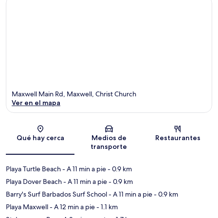
Maxwell Main Rd, Maxwell, Christ Church
Ver en el mapa
Sección del mapa
Qué hay cerca
Medios de
Restaurantes
transporte
Playa Turtle Beach
- A 11 min a pie
- 0.9 km
Playa Dover Beach
- A 11 min a pie
- 0.9 km
Barry's Surf Barbados Surf School
- A 11 min a pie
- 0.9 km
Playa Maxwell
- A 12 min a pie
- 1.1 km