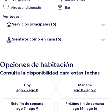
Aire acondicionado
Bar
Ver todos
Servicios principales
(6)
Siéntete como en casa
(6)
Opciones de habitación
Consulta la disponibilidad para estas fechas
Consulta la disponibilidad para hoy ago 7 - ago 8
Consulta la disponibilidad pa
Hoy
Mañana
ago 7 - ago 8
ago 8 - ago 9
Consulta la disponibilidad para este fin de semana ago 7 - ag
Consulta la disponibilidad par
Este fin de semana
Próximo fin de semana
ago 7 - ago 9
ago 14 - ago 16