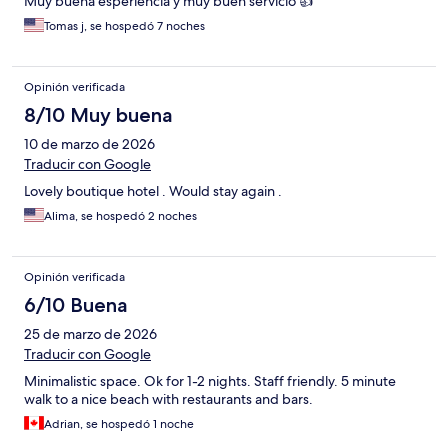
Muy buena esperiencia y muy buen servicio 👍
Tomas j, se hospedó 7 noches
Opinión verificada
8/10 Muy buena
10 de marzo de 2026
Traducir con Google
Lovely boutique hotel . Would stay again .
Alima, se hospedó 2 noches
Opinión verificada
6/10 Buena
25 de marzo de 2026
Traducir con Google
Minimalistic space. Ok for 1-2 nights. Staff friendly. 5 minute
walk to a nice beach with restaurants and bars.
Adrian, se hospedó 1 noche