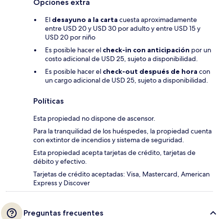
Opciones extra
El
desayuno a la carta
cuesta aproximadamente
entre USD 20 y USD 30 por adulto y entre USD 15 y
USD 20 por niño
Es posible hacer el
check-in con anticipación
por un
costo adicional de USD 25, sujeto a disponibilidad.
Es posible hacer el
check-out después de hora
con
un cargo adicional de USD 25, sujeto a disponibilidad.
Políticas
Esta propiedad no dispone de ascensor.
Para la tranquilidad de los huéspedes, la propiedad cuenta
con extintor de incendios y sistema de seguridad.
Esta propiedad acepta tarjetas de crédito, tarjetas de
débito y efectivo.
Tarjetas de crédito aceptadas: Visa, Mastercard, American
Express y Discover
Preguntas frecuentes