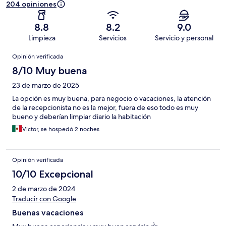
204 opiniones
8.8
8.2
9.0
Limpieza
Servicios
Servicio y personal
Opiniones
Opinión verificada
8/10 Muy buena
23 de marzo de 2025
La opción es muy buena, para negocio o vacaciones, la atención
de la recepcionista no es la mejor, fuera de eso todo es muy
bueno y deberían limpiar diario la habitación
Victor, se hospedó 2 noches
Opinión verificada
10/10 Excepcional
2 de marzo de 2024
Traducir con Google
Buenas vacaciones