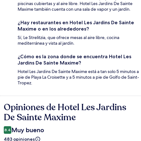
piscinas cubiertas y al aire libre. Hotel Les Jardins De Sainte
Maxime también cuenta con una sala de vapor y un jardín.
¿Hay restaurantes en Hotel Les Jardins De Sainte
Maxime o en los alrededores?
Sí, Le Strelitzia, que ofrece mesas al aire libre, cocina
mediterránea y vista al jardín.
¿Cómo es la zona donde se encuentra Hotel Les
Jardins De Sainte Maxime?
Hotel Les Jardins De Sainte Maxime está a tan solo 5 minutos a
pie de Playa La Croisette y a 5 minutos a pie de Golfo de Saint-
Tropez.
Opiniones de Hotel Les Jardins
Opiniones
De Sainte Maxime
Muy bueno
8.4
483 opiniones