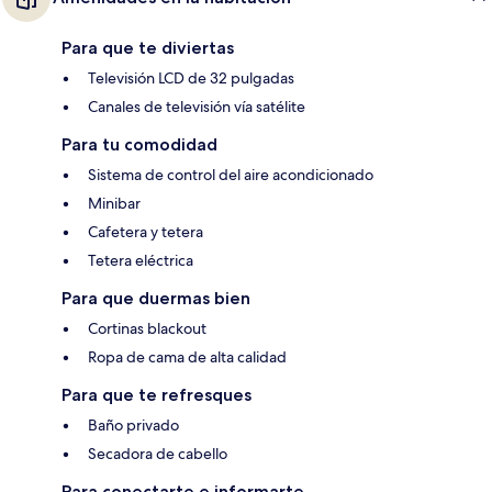
Para que te diviertas
Televisión LCD de 32 pulgadas
Canales de televisión vía satélite
Para tu comodidad
Sistema de control del aire acondicionado
Minibar
Cafetera y tetera
Tetera eléctrica
Para que duermas bien
Cortinas blackout
Ropa de cama de alta calidad
Para que te refresques
Baño privado
Secadora de cabello
Para conectarte e informarte