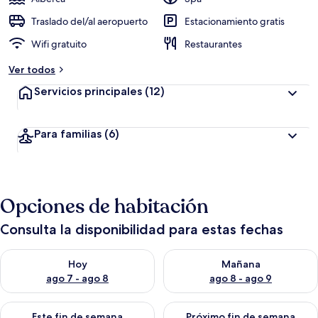
Traslado del/al aeropuerto
Estacionamiento gratis
Wifi gratuito
Restaurantes
Ver todos
Servicios principales
(12)
Para familias
(6)
Opciones de habitación
Consulta la disponibilidad para estas fechas
Consulta la disponibilidad para hoy ago 7 - ago 8
Consulta la disponibilidad pa
Hoy
Mañana
ago 7 - ago 8
ago 8 - ago 9
Consulta la disponibilidad para este fin de semana ago 7 - ag
Consulta la disponibilidad par
Este fin de semana
Próximo fin de semana