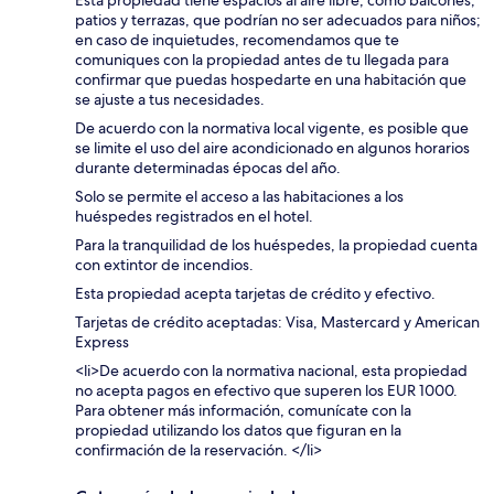
Esta propiedad tiene espacios al aire libre, como balcones,
patios y terrazas, que podrían no ser adecuados para niños;
en caso de inquietudes, recomendamos que te
comuniques con la propiedad antes de tu llegada para
confirmar que puedas hospedarte en una habitación que
se ajuste a tus necesidades.
De acuerdo con la normativa local vigente, es posible que
se limite el uso del aire acondicionado en algunos horarios
durante determinadas épocas del año.
Solo se permite el acceso a las habitaciones a los
huéspedes registrados en el hotel.
Para la tranquilidad de los huéspedes, la propiedad cuenta
con extintor de incendios.
Esta propiedad acepta tarjetas de crédito y efectivo.
Tarjetas de crédito aceptadas: Visa, Mastercard y American
Express
<li>De acuerdo con la normativa nacional, esta propiedad
no acepta pagos en efectivo que superen los EUR 1000.
Para obtener más información, comunícate con la
propiedad utilizando los datos que figuran en la
confirmación de la reservación. </li>