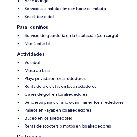
Bar o lounge
Servicio a la habitación con horario limitado
Snack bar o deli
Para los niños
Servicio de guardería en la habitación (con cargo)
Menú infantil
Actividades
Vóleibol
Mesa de billar
Playa privada en los alrededores
Renta de bicicletas en los alrededores
Clases de golf en los alrededores
Senderos para ciclismo o caminar en los alrededores
Paseos en kayak en los alrededores
Buceo en los alrededores
Renta de scooters o motos en los alrededores
De trabajo