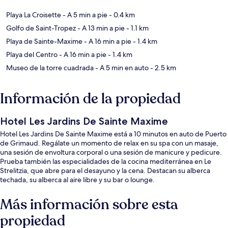
Playa La Croisette
- A 5 min a pie
- 0.4 km
Golfo de Saint-Tropez
- A 13 min a pie
- 1.1 km
Playa de Sainte-Maxime
- A 16 min a pie
- 1.4 km
Playa del Centro
- A 16 min a pie
- 1.4 km
Museo de la torre cuadrada
- A 5 min en auto
- 2.5 km
Información de la propiedad
Hotel Les Jardins De Sainte Maxime
Hotel Les Jardins De Sainte Maxime está a 10 minutos en auto de Puerto
de Grimaud. Regálate un momento de relax en su spa con un masaje,
una sesión de envoltura corporal o una sesión de manicure y pedicure.
Prueba también las especialidades de la cocina mediterránea en Le
Strelitzia, que abre para el desayuno y la cena. Destacan su alberca
techada, su alberca al aire libre y su bar o lounge.
Más información sobre esta
propiedad