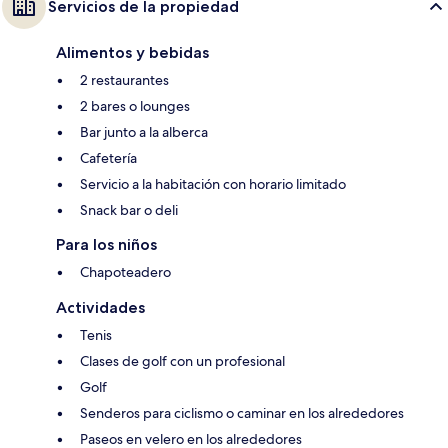
Servicios de la propiedad
Alimentos y bebidas
2 restaurantes
2 bares o lounges
Bar junto a la alberca
Cafetería
Servicio a la habitación con horario limitado
Snack bar o deli
Para los niños
Chapoteadero
Actividades
Tenis
Clases de golf con un profesional
Golf
Senderos para ciclismo o caminar en los alrededores
Paseos en velero en los alrededores