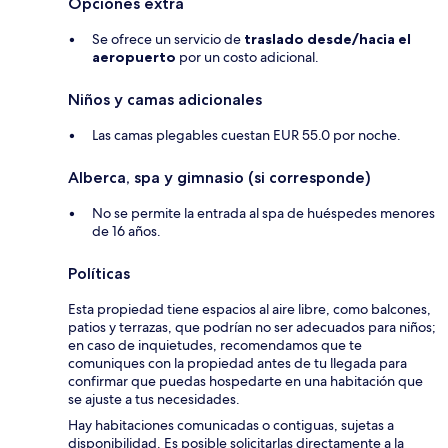
Opciones extra
Se ofrece un servicio de
traslado desde/hacia el
aeropuerto
por un costo adicional.
Niños y camas adicionales
Las camas plegables cuestan EUR 55.0 por noche.
Alberca, spa y gimnasio (si corresponde)
No se permite la entrada al spa de huéspedes menores
de 16 años.
Políticas
Esta propiedad tiene espacios al aire libre, como balcones,
patios y terrazas, que podrían no ser adecuados para niños;
en caso de inquietudes, recomendamos que te
comuniques con la propiedad antes de tu llegada para
confirmar que puedas hospedarte en una habitación que
se ajuste a tus necesidades.
Hay habitaciones comunicadas o contiguas, sujetas a
disponibilidad. Es posible solicitarlas directamente a la