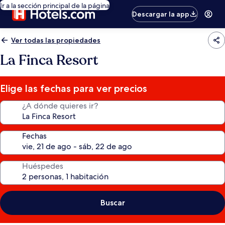
Ir a la sección principal de la página
Descargar la app
Ver todas las propiedades
La Finca Resort
Elige las fechas para ver precios
¿A dónde quieres ir?
Fechas
Huéspedes
Buscar