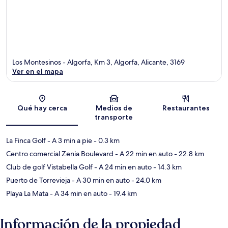
Los Montesinos - Algorfa, Km 3, Algorfa, Alicante, 3169
Ver en el mapa
Sección del mapa
Qué hay cerca
Medios de
Restaurantes
transporte
La Finca Golf
- A 3 min a pie
- 0.3 km
Centro comercial Zenia Boulevard
- A 22 min en auto
- 22.8 km
Club de golf Vistabella Golf
- A 24 min en auto
- 14.3 km
Puerto de Torrevieja
- A 30 min en auto
- 24.0 km
Playa La Mata
- A 34 min en auto
- 19.4 km
Información de la propiedad