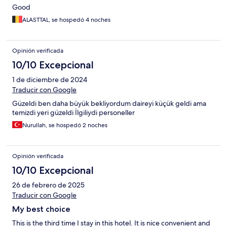
Good
ALASTTAL, se hospedó 4 noches
Opinión verificada
10/10 Excepcional
1 de diciembre de 2024
Traducir con Google
Güzeldi ben daha büyük bekliyordum daireyi küçük geldi ama
temizdi yeri güzeldi İlgiliydi personeller
Nurullah, se hospedó 2 noches
Opinión verificada
10/10 Excepcional
26 de febrero de 2025
Traducir con Google
My best choice
This is the third time I stay in this hotel. It is nice convenient and