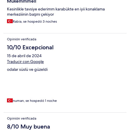
Mükemmmell
Kesinlikle tavsiye ederimm karabükte en iyii konaklama
merkeziiinin başını çekiyor
Rabia, se hospedó 3 noches
Opinión verificada
10/10 Excepcional
15 de abril de 2024
Traducir con Google
odalar süslü ve güzeldi
numan, se hospedó 1 noche
Opinión verificada
8/10 Muy buena