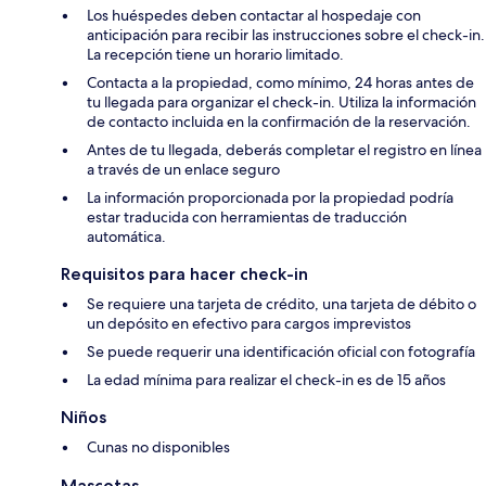
Los huéspedes deben contactar al hospedaje con
anticipación para recibir las instrucciones sobre el check-in.
La recepción tiene un horario limitado.
Contacta a la propiedad, como mínimo, 24 horas antes de
tu llegada para organizar el check-in. Utiliza la información
de contacto incluida en la confirmación de la reservación.
Antes de tu llegada, deberás completar el registro en línea
a través de un enlace seguro
La información proporcionada por la propiedad podría
estar traducida con herramientas de traducción
automática.
Requisitos para hacer check-in
Se requiere una tarjeta de crédito, una tarjeta de débito o
un depósito en efectivo para cargos imprevistos
Se puede requerir una identificación oficial con fotografía
La edad mínima para realizar el check-in es de 15 años
Niños
Cunas no disponibles
Mascotas