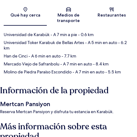
Sección del mapa
Qué hay cerca
Medios de
Restaurantes
transporte
Universidad de Karabük
- A 7 min a pie
- 0.6 km
Universidad Toker Karabuk de Bellas Artes
- A 5 min en auto
- 6.2
km
Han de Cinci
- A 6 min en auto
- 7.7 km
Mercado Viejo de Safranbolu
- A 7 min en auto
- 8.4 km
Molino de Piedra Paraíso Escondido
- A 7 min en auto
- 5.5 km
Información de la propiedad
Mertcan Pansiyon
Reserva Mertcan Pansiyon y disfruta tu estancia en Karabük.
Más información sobre esta
propiedad