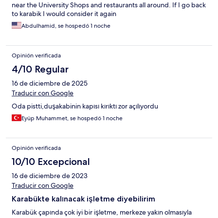
near the University Shops and restaurants all around. If I go back
to karabik I would consider it again
Abdulhamid, se hospedó 1 noche
Opinión verificada
4/10 Regular
16 de diciembre de 2025
Traducir con Google
Oda pistti,duşakabinin kapısı kırıktı zor açılıyordu
Eyüp Muhammet, se hospedó 1 noche
Opinión verificada
10/10 Excepcional
16 de diciembre de 2023
Traducir con Google
Karabükte kalınacak işletme diyebilirim
Karabük çapında çok iyi bir işletme, merkeze yakın olmasıyla