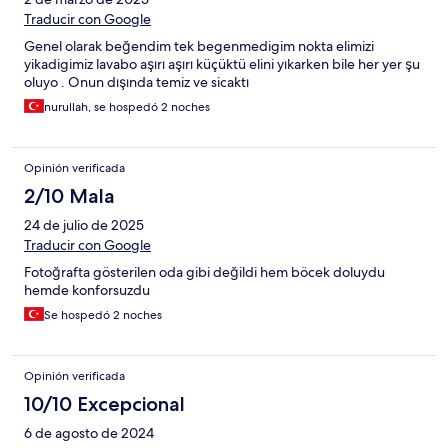
Traducir con Google
Genel olarak beğendim tek begenmedigim nokta elimizi
yikadigimiz lavabo aşırı aşırı küçüktü elini yıkarken bile her yer şu
oluyo . Onun dışında temiz ve sicaktı
nurullah, se hospedó 2 noches
Opinión verificada
2/10 Mala
24 de julio de 2025
Traducir con Google
Fotoğrafta gösterilen oda gibi değildi hem böcek doluydu
hemde konforsuzdu
Se hospedó 2 noches
Opinión verificada
10/10 Excepcional
6 de agosto de 2024