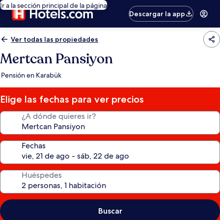
Ir a la sección principal de la página
Descargar la app
Ver todas las propiedades
Mertcan Pansiyon
Pensión en Karabük
Elige las fechas para ver precios
¿A dónde quieres ir?
Fechas
Huéspedes
Buscar