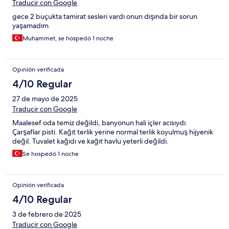
Traducir con Google
gece 2 buçukta tamirat sesleri vardı onun dışında bir sorun
yaşamadım
Muhammet, se hospedó 1 noche
Opinión verificada
4/10 Regular
27 de mayo de 2025
Traducir con Google
Maalesef oda temiz değildi, banyonun hali içler acısıydı.
Çarşaflar pisti. Kağıt terlik yerine normal terlik koyulmuş hijyenik
değil. Tuvalet kağıdı ve kağıt havlu yeterli değildi.
Se hospedó 1 noche
Opinión verificada
4/10 Regular
3 de febrero de 2025
Traducir con Google