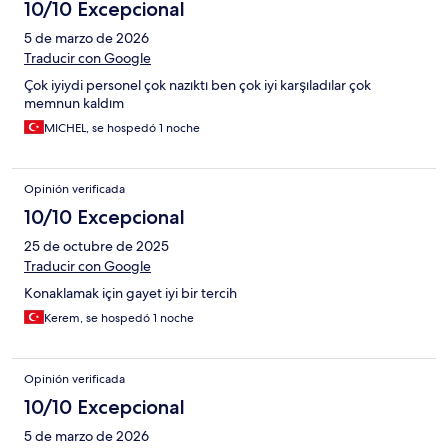
10/10 Excepcional
5 de marzo de 2026
Traducir con Google
Çok iyiydi personel çok nazıktı ben çok iyi karşıladılar çok
memnun kaldım
MICHEL, se hospedó 1 noche
Opinión verificada
10/10 Excepcional
25 de octubre de 2025
Traducir con Google
Konaklamak için gayet iyi bir tercih
Kerem, se hospedó 1 noche
Opinión verificada
10/10 Excepcional
5 de marzo de 2026