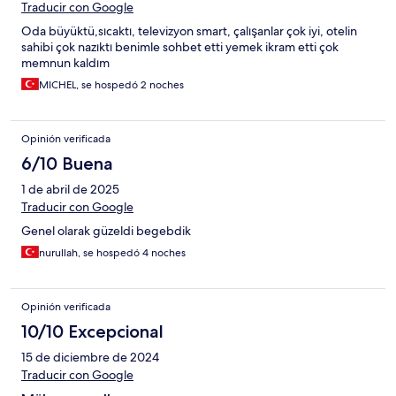
Traducir con Google
Oda büyüktü,sıcaktı, televizyon smart, çalışanlar çok iyi, otelin
sahibi çok nazıktı benimle sohbet etti yemek ikram etti çok
memnun kaldım
MICHEL, se hospedó 2 noches
Opinión verificada
6/10 Buena
1 de abril de 2025
Traducir con Google
Genel olarak güzeldi begebdik
nurullah, se hospedó 4 noches
Opinión verificada
10/10 Excepcional
15 de diciembre de 2024
Traducir con Google