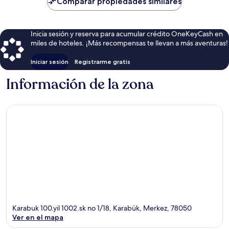
Comparar propiedades similares
$31
Inicia sesión y reserva para acumular crédito OneKeyCash en
miles de hoteles. ¡Más recompensas te llevan a más aventuras!
Iniciar sesión
Registrarme gratis
Información de la zona
Karabuk 100.yil 1002.sk no 1/18, Karabük, Merkez, 78050
Ver en el mapa