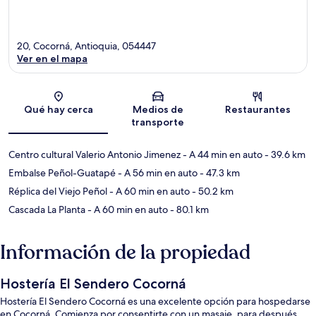
20, Cocorná, Antioquia, 054447
Ver en el mapa
Sección del mapa
Qué hay cerca
Medios de
Restaurantes
transporte
Centro cultural Valerio Antonio Jimenez
- A 44 min en auto
- 39.6 km
Embalse Peñol-Guatapé
- A 56 min en auto
- 47.3 km
Réplica del Viejo Peñol
- A 60 min en auto
- 50.2 km
Cascada La Planta
- A 60 min en auto
- 80.1 km
Información de la propiedad
Hostería El Sendero Cocorná
Hostería El Sendero Cocorná es una excelente opción para hospedarse
en Cocorná. Comienza por consentirte con un masaje, para después