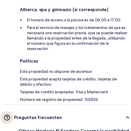
Alberca, spa y gimnasio (si corresponde)
El horario de acceso a la piscina es de 06:00 a 17:00.
Para el servicio de masajes y los tratamientos de spa es
necesaria una reservación previa, que se puede realizar
llamando a la propiedad antes de la llegada, utilizando
el número que figura en la confirmación de la
reservación.
Políticas
Esta propiedad no dispone de ascensor.
Esta propiedad acepta tarjetas de crédito, tarjetas de
débito y efectivo.
Tarjetas de crédito aceptadas: Visa y Mastercard
Número de registro de propiedad: 102526
Preguntas frecuentes
¿Ofrece Hostería El Sendero Cocorná la posibilidad