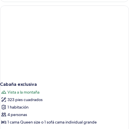
panorámica
Cabaña exclusiva
Vista a la montaña
323 pies cuadrados
1 habitación
4 personas
1 cama Queen size o 1 sofá cama individual grande