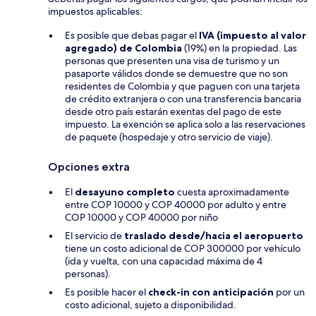
impuestos aplicables:
Es posible que debas pagar el
IVA (impuesto al valor
agregado) de Colombia
(19%) en la propiedad. Las
personas que presenten una visa de turismo y un
pasaporte válidos donde se demuestre que no son
residentes de Colombia y que paguen con una tarjeta
de crédito extranjera o con una transferencia bancaria
desde otro país estarán exentas del pago de este
impuesto. La exención se aplica solo a las reservaciones
de paquete (hospedaje y otro servicio de viaje).
Opciones extra
El
desayuno completo
cuesta aproximadamente
entre COP 10000 y COP 40000 por adulto y entre
COP 10000 y COP 40000 por niño
El servicio de
traslado desde/hacia el aeropuerto
tiene un costo adicional de COP 300000 por vehículo
(ida y vuelta, con una capacidad máxima de 4
personas).
Es posible hacer el
check-in con anticipación
por un
costo adicional, sujeto a disponibilidad.