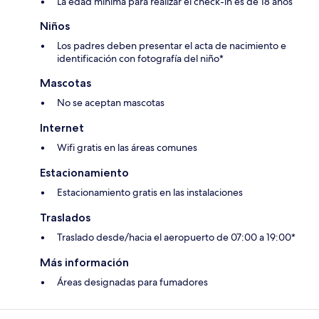
La edad mínima para realizar el check-in es de 18 años
Niños
Los padres deben presentar el acta de nacimiento e
identificación con fotografía del niño*
Mascotas
No se aceptan mascotas
Internet
Wifi gratis en las áreas comunes
Estacionamiento
Estacionamiento gratis en las instalaciones
Traslados
Traslado desde/hacia el aeropuerto de 07:00 a 19:00*
Más información
Áreas designadas para fumadores