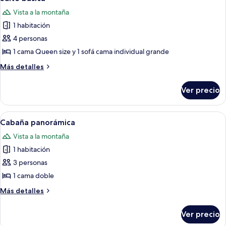
todas
Vista a la montaña
las
1 habitación
fotos
de
4 personas
Suite
1 cama Queen size y 1 sofá cama individual grande
básica
Más
Más detalles
detalles
sobre
Ver precio
Suite
básica
Abrir
Una habitación con cama, paredes de m
8
Cabaña panorámica
todas
Vista a la montaña
las
1 habitación
fotos
de
3 personas
Cabaña
1 cama doble
panorámica
Más
Más detalles
detalles
sobre
Ver precio
Cabaña