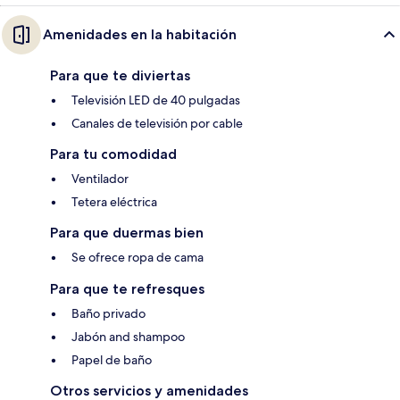
Amenidades en la habitación
Para que te diviertas
Televisión LED de 40 pulgadas
Canales de televisión por cable
Para tu comodidad
Ventilador
Tetera eléctrica
Para que duermas bien
Se ofrece ropa de cama
Para que te refresques
Baño privado
Jabón and shampoo
Papel de baño
Otros servicios y amenidades