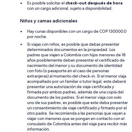
Es posible solicitar el
check-out después de hora
con un cargo adicional, sujeto a disponibilidad.
Niños y camas adicionales
Hay cunas disponibles con un cargo de COP 130000.0
por noche.
Si viajas con niños, es posible que debas presentar
determinados documentos en la propiedad. Los
padres que viajen a Colombia con hijos menores de 18
años posiblemente deban presentar el certificado de
nacimiento del menor y su documento de identidad
con foto (o pasaporte en el caso de personas
extranjeras) al momento del check-in. Si el menor viaja
acompañado por un familiar o tutor legal, este deberá
presentar una autorización de viaje certificada y
firmada por ambos padres, además de una copia del
documento de los padres. Si el menor viaja con solo
uno de sus padres, es posible que este deba presentar
un consentimiento de viaje certificado y firmado por el
otro padre. Se recomienda a las personas que vayan a
viajar con menores que se pongan en contacto con el
consulado de Colombia antes del viaje para recibir más
información.