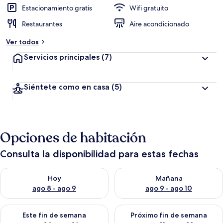
Estacionamiento gratis
Wifi gratuito
Restaurantes
Aire acondicionado
Ver todos
Servicios principales
(7)
Siéntete como en casa
(5)
Opciones de habitación
Consulta la disponibilidad para estas fechas
Consulta la disponibilidad para hoy ago 8 - ago 9
Consulta la disponibilidad pa
Hoy
Mañana
ago 8 - ago 9
ago 9 - ago 10
Consulta la disponibilidad para este fin de semana ago 14 - ag
Consulta la disponibilidad pa
Este fin de semana
Próximo fin de semana