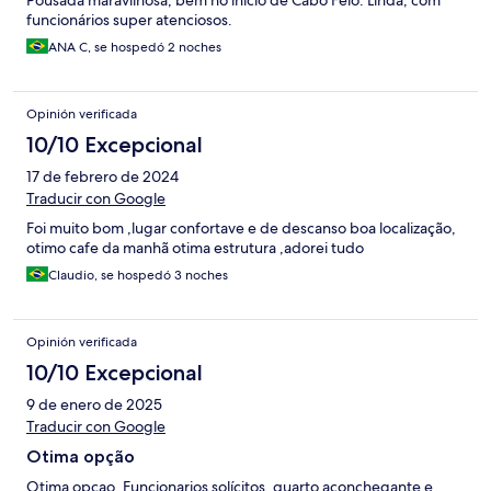
Pousada maravilhosa, bem no início de Cabo Feio. Linda, com
funcionários super atenciosos.
ANA C, se hospedó 2 noches
Opinión verificada
10/10 Excepcional
17 de febrero de 2024
Traducir con Google
Foi muito bom ,lugar confortave e de descanso boa localização,
otimo cafe da manhã otima estrutura ,adorei tudo
Claudio, se hospedó 3 noches
Opinión verificada
10/10 Excepcional
9 de enero de 2025
Traducir con Google
Otima opção
Otima opcao. Funcionarios solícitos, quarto aconchegante e