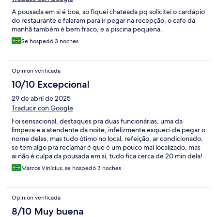
A pousada em si é boa, so fiquei chateada pq solicitei o cardápio
do restaurante e falaram para ir pegar na recepção, o cafe da
manhã também é bem fraco, e a piscina pequena.
Se hospedó 3 noches
Opinión verificada
10/10 Excepcional
29 de abril de 2025
Traducir con Google
Foi sensacional, destaques pra duas funcionárias, uma da
limpeza e a atendente da noite, infelizmente esqueci de pegar o
nome delas, mas tudo ótimo no local, refeição, ar condicionado,
se tem algo pra reclamar é que é um pouco mal localizado, mas
ai não é culpa da pousada em si, tudo fica cerca de 20 min dela!
Marcos Vinícius, se hospedó 3 noches
Opinión verificada
8/10 Muy buena