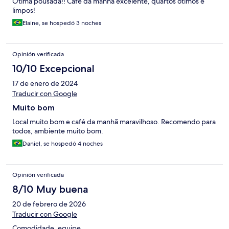
Otima pousada!! Cafe da manhã excelente, quartos otimos e
limpos!
Elaine, se hospedó 3 noches
Opinión verificada
10/10 Excepcional
17 de enero de 2024
Traducir con Google
Muito bom
Local muito bom e café da manhã maravilhoso. Recomendo para
todos, ambiente muito bom.
Daniel, se hospedó 4 noches
Opinión verificada
8/10 Muy buena
20 de febrero de 2026
Traducir con Google
Comodidade, equipe