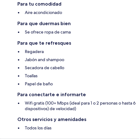
Para tu comodidad
Aire acondicionado
Para que duermas bien
Se ofrece ropa de cama
Para que te refresques
Regadera
Jabón and shampoo
Secadora de cabello
Toallas
Papel de baño
Para conectarte e informarte
Wifi gratis (100+ Mbps (ideal para 1 o 2 personas o hasta 6
dispositivos) de velocidad)
Otros servicios y amenidades
Todos los días