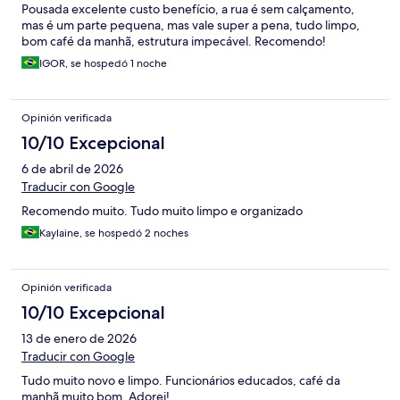
Pousada excelente custo benefício, a rua é sem calçamento,
mas é um parte pequena, mas vale super a pena, tudo limpo,
bom café da manhã, estrutura impecável. Recomendo!
IGOR, se hospedó 1 noche
Opinión verificada
10/10 Excepcional
6 de abril de 2026
Traducir con Google
Recomendo muito. Tudo muito limpo e organizado
Kaylaine, se hospedó 2 noches
Opinión verificada
10/10 Excepcional
13 de enero de 2026
Traducir con Google
Tudo muito novo e limpo. Funcionários educados, café da
manhã muito bom. Adorei!