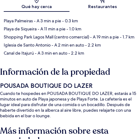
Sección del mapa
Qué hay cerca
Restaurantes
Playa Palmeiras
- A 3 min a pie
- 0.3 km
Playa de Siqueira
- A 11 min a pie
- 1.0 km
Shopping Park Lagos Mall (centro comercial)
- A 19 min a pie
- 1.7 km
Iglesia de Santo Antonio
- A 2 min en auto
- 2.2 km
Canal de Itajurú
- A 3 min en auto
- 2.2 km
Información de la propiedad
POUSADA BOUTIQUE DO LAZER
Cuando te hospedes en POUSADA BOUTIQUE DO LAZER, estarás a 15
minutos en auto de Playa japonesa y de Playa Forte. La cafetería es el
lugar ideal para disfrutar de una comida o un bocadillo. Después de
haberte divertido en la alberca al aire libre, puedes relajarte con una
bebida en el bar o lounge.
Más información sobre esta