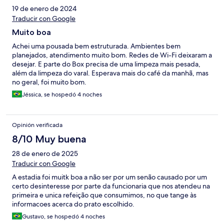
19 de enero de 2024
Traducir con Google
Muito boa
Achei uma pousada bem estruturada. Ambientes bem
planejados, atendimento muito bom. Redes de Wi-Fi deixaram a
desejar. E parte do Box precisa de uma limpeza mais pesada,
além da limpeza do varal. Esperava mais do café da manhã, mas
no geral, foi muito bom.
Jéssica, se hospedó 4 noches
Opinión verificada
8/10 Muy buena
28 de enero de 2025
Traducir con Google
A estadia foi muitk boa a não ser por um senão causado por um
certo desinteresse por parte da funcionaria que nos atendeu na
primeira e unica refeição que consumimos, no que tange às
informacoes acerca do prato escolhido.
Gustavo, se hospedó 4 noches