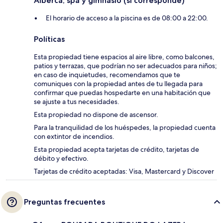
Alberca, spa y gimnasio (si corresponde)
El horario de acceso a la piscina es de 08:00 a 22:00.
Políticas
Esta propiedad tiene espacios al aire libre, como balcones,
patios y terrazas, que podrían no ser adecuados para niños;
en caso de inquietudes, recomendamos que te
comuniques con la propiedad antes de tu llegada para
confirmar que puedas hospedarte en una habitación que
se ajuste a tus necesidades.
Esta propiedad no dispone de ascensor.
Para la tranquilidad de los huéspedes, la propiedad cuenta
con extintor de incendios.
Esta propiedad acepta tarjetas de crédito, tarjetas de
débito y efectivo.
Tarjetas de crédito aceptadas: Visa, Mastercard y Discover
Preguntas frecuentes