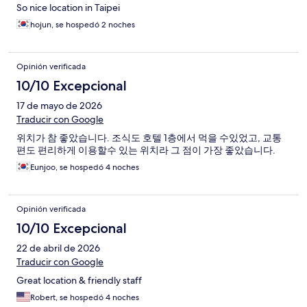
So nice location in Taipei
hojun, se hospedó 2 noches
Opinión verificada
10/10 Excepcional
17 de mayo de 2026
Traducir con Google
위치가 참 좋았습니다. 조식도 호텔 1층에서 먹을 수있었고, 교통
편도 편리하게 이용할수 있는 위치라 그 점이 가장 좋았습니다.
Eunjoo, se hospedó 4 noches
Opinión verificada
10/10 Excepcional
22 de abril de 2026
Traducir con Google
Great location & friendly staff
Robert, se hospedó 4 noches