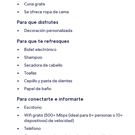
Cuna gratis
Se ofrece ropa de cama
Para que disfrutes
Decoración personalizada
Para que te refresques
Bidet electrónico
Shampoo
Secadora de cabello
Toallas
Cepillo y pasta de dientes
Papel de baño
Para conectarte e informarte
Escritorio
Wifi gratis (500+ Mbps (ideal para 6+ personas o 10+
dispositivos) de velocidad)
Teléfono