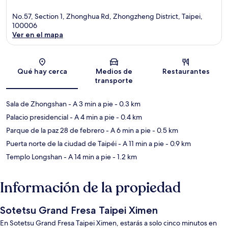
No.57, Section 1, Zhonghua Rd, Zhongzheng District, Taipei,
100006
Ver en el mapa
Sección del mapa
Qué hay cerca
Medios de
Restaurantes
transporte
Sala de Zhongshan
- A 3 min a pie
- 0.3 km
Palacio presidencial
- A 4 min a pie
- 0.4 km
Parque de la paz 28 de febrero
- A 6 min a pie
- 0.5 km
Puerta norte de la ciudad de Taipéi
- A 11 min a pie
- 0.9 km
Templo Longshan
- A 14 min a pie
- 1.2 km
Información de la propiedad
Sotetsu Grand Fresa Taipei Ximen
En Sotetsu Grand Fresa Taipei Ximen, estarás a solo cinco minutos en