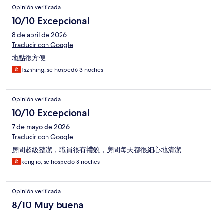
Opinión verificada
10/10 Excepcional
8 de abril de 2026
Traducir con Google
地點很方便
Tsz shing, se hospedó 3 noches
Opinión verificada
10/10 Excepcional
7 de mayo de 2026
Traducir con Google
房間超級整潔，職員很有禮貌，房間每天都很細心地清潔
keng io, se hospedó 3 noches
Opinión verificada
8/10 Muy buena