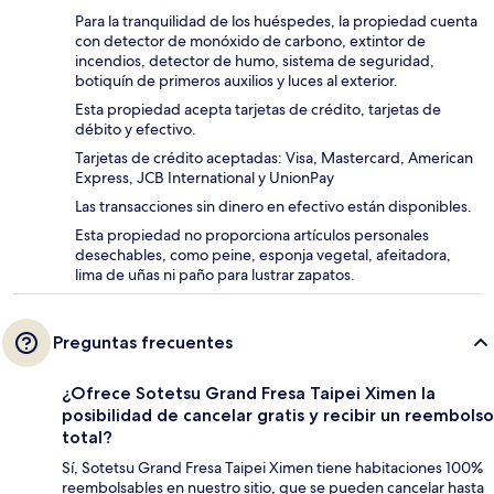
Para la tranquilidad de los huéspedes, la propiedad cuenta
con detector de monóxido de carbono, extintor de
incendios, detector de humo, sistema de seguridad,
botiquín de primeros auxilios y luces al exterior.
Esta propiedad acepta tarjetas de crédito, tarjetas de
débito y efectivo.
Tarjetas de crédito aceptadas: Visa, Mastercard, American
Express, JCB International y UnionPay
Las transacciones sin dinero en efectivo están disponibles.
Esta propiedad no proporciona artículos personales
desechables, como peine, esponja vegetal, afeitadora,
lima de uñas ni paño para lustrar zapatos.
Preguntas frecuentes
¿Ofrece Sotetsu Grand Fresa Taipei Ximen la
posibilidad de cancelar gratis y recibir un reembolso
total?
Sí, Sotetsu Grand Fresa Taipei Ximen tiene habitaciones 100%
reembolsables en nuestro sitio, que se pueden cancelar hasta