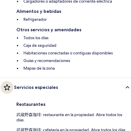
Cargadores o adaptadores de corriente eléctrica
Alimentos y bebidas
Refrigerador
Otros servicios y amenidades
Todos los días
Caja de seguridad
Habitaciones conectadas o contiguas disponibles
Guías y recomendaciones
Mapas de la zona
Servicios especiales
Restaurantes
武蔵野森珈琲: restaurante en la propiedad. Abre todos los
días.
武蔵野森珈琲: cafetería en la propiedad. Abre todos los días.