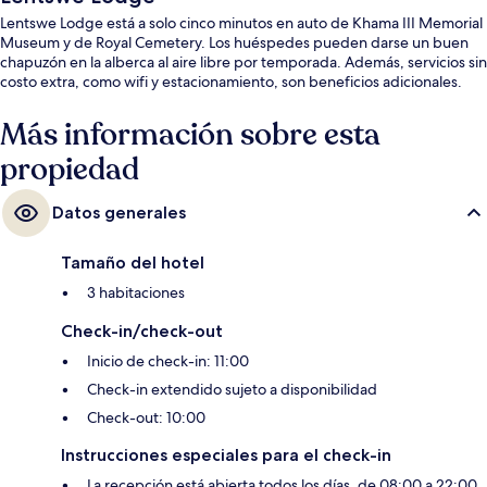
Lentswe Lodge está a solo cinco minutos en auto de Khama III Memorial
Museum y de Royal Cemetery. Los huéspedes pueden darse un buen
chapuzón en la alberca al aire libre por temporada. Además, servicios sin
costo extra, como wifi y estacionamiento, son beneficios adicionales.
Más información sobre esta
propiedad
Datos generales
Tamaño del hotel
3 habitaciones
Check-in/check-out
Inicio de check-in: 11:00
Check-in extendido sujeto a disponibilidad
Check-out: 10:00
Instrucciones especiales para el check-in
La recepción está abierta todos los días, de 08:00 a 22:00.