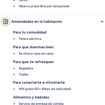
Jardín
Alberca al aire libre por temporada
Amenidades en la habitación
Para tu comodidad
Tetera eléctrica
Para que duermas bien
Se ofrece ropa de cama
Para que te refresques
Regadera
Toallas
Para conectarte e informarte
Wifi gratis (50+ Mbps de velocidad)
Alimentos y bebidas
Servicio de entrega de comida