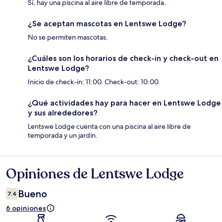
Sí, hay una piscina al aire libre de temporada.
¿Se aceptan mascotas en Lentswe Lodge?
No se permiten mascotas.
¿Cuáles son los horarios de check-in y check-out en
Lentswe Lodge?
Inicio de check-in: 11:00. Check-out: 10:00.
¿Qué actividades hay para hacer en Lentswe Lodge
y sus alrededores?
Lentswe Lodge cuenta con una piscina al aire libre de
temporada y un jardín.
Opiniones de Lentswe Lodge
Opiniones
Bueno
7.4
6 opiniones