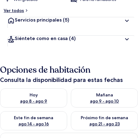
Ver todos
Servicios principales
(5)
Siéntete como en casa
(4)
Opciones de habitación
Consulta la disponibilidad para estas fechas
Consulta la disponibilidad para hoy ago 8 - ago 9
Consulta la disponibilidad pa
Hoy
Mañana
ago 8 - ago 9
ago 9 - ago 10
Consulta la disponibilidad para este fin de semana ago 14 - ag
Consulta la disponibilidad pa
Este fin de semana
Próximo fin de semana
ago 14 - ago 16
ago 21 - ago 23