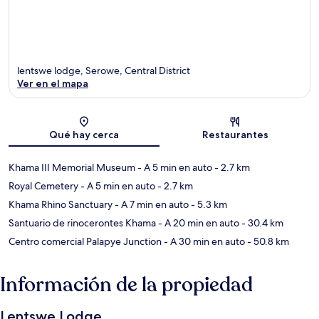
lentswe lodge, Serowe, Central District
Ver en el mapa
Sección del mapa
Qué hay cerca
Restaurantes
Khama III Memorial Museum
- A 5 min en auto
- 2.7 km
Royal Cemetery
- A 5 min en auto
- 2.7 km
Khama Rhino Sanctuary
- A 7 min en auto
- 5.3 km
Santuario de rinocerontes Khama
- A 20 min en auto
- 30.4 km
Centro comercial Palapye Junction
- A 30 min en auto
- 50.8 km
Información de la propiedad
Lentswe Lodge