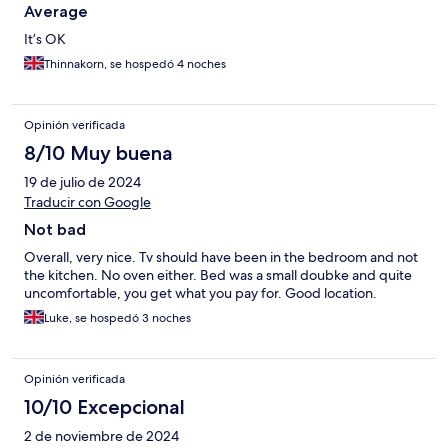
Average
It’s OK
Thinnakorn, se hospedó 4 noches
Opinión verificada
8/10 Muy buena
19 de julio de 2024
Traducir con Google
Not bad
Overall, very nice. Tv should have been in the bedroom and not
the kitchen. No oven either. Bed was a small doubke and quite
uncomfortable, you get what you pay for. Good location.
Luke, se hospedó 3 noches
Opinión verificada
10/10 Excepcional
2 de noviembre de 2024