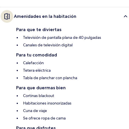
Amenidades en la habitación
Para que te diviertas
Televisión de pantalla plana de 40 pulgadas
Canales de televisión digital
Para tu comodidad
Calefacción
Tetera eléctrica
Tabla de planchar con plancha
Para que duermas bien
Cortinas blackout
Habitaciones insonorizadas
Cuna de viaje
Se ofrece ropa de cama
Para que disfrutes