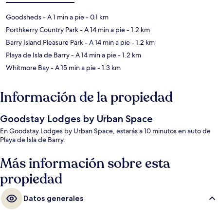
Goodsheds
- A 1 min a pie
- 0.1 km
Porthkerry Country Park
- A 14 min a pie
- 1.2 km
Barry Island Pleasure Park
- A 14 min a pie
- 1.2 km
Playa de Isla de Barry
- A 14 min a pie
- 1.2 km
Whitmore Bay
- A 15 min a pie
- 1.3 km
Información de la propiedad
Goodstay Lodges by Urban Space
En Goodstay Lodges by Urban Space, estarás a 10 minutos en auto de
Playa de Isla de Barry.
Más información sobre esta
propiedad
Datos generales