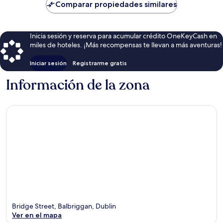
de
Comparar propiedades similares
$158
Inicia sesión y reserva para acumular crédito OneKeyCash en
miles de hoteles. ¡Más recompensas te llevan a más aventuras!
Iniciar sesión
Registrarme gratis
Información de la zona
Bridge Street, Balbriggan, Dublin
Ver en el mapa