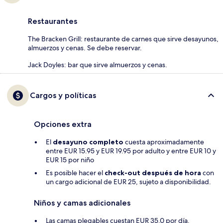
Restaurantes
The Bracken Grill: restaurante de carnes que sirve desayunos,
almuerzos y cenas. Se debe reservar.
Jack Doyles: bar que sirve almuerzos y cenas.
Cargos y políticas
Opciones extra
El
desayuno completo
cuesta aproximadamente
entre EUR 15.95 y EUR 19.95 por adulto y entre EUR 10 y
EUR 15 por niño
Es posible hacer el
check-out después de hora
con
un cargo adicional de EUR 25, sujeto a disponibilidad.
Niños y camas adicionales
Las camas plegables cuestan EUR 35.0 por día.