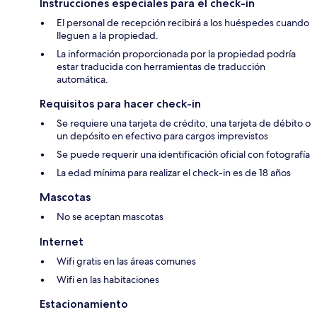
Instrucciones especiales para el check-in
El personal de recepción recibirá a los huéspedes cuando
lleguen a la propiedad.
La información proporcionada por la propiedad podría
estar traducida con herramientas de traducción
automática.
Requisitos para hacer check-in
Se requiere una tarjeta de crédito, una tarjeta de débito o
un depósito en efectivo para cargos imprevistos
Se puede requerir una identificación oficial con fotografía
La edad mínima para realizar el check-in es de 18 años
Mascotas
No se aceptan mascotas
Internet
Wifi gratis en las áreas comunes
Wifi en las habitaciones
Estacionamiento