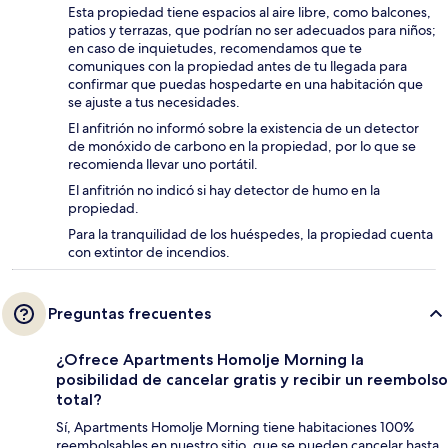
Esta propiedad tiene espacios al aire libre, como balcones,
patios y terrazas, que podrían no ser adecuados para niños;
en caso de inquietudes, recomendamos que te
comuniques con la propiedad antes de tu llegada para
confirmar que puedas hospedarte en una habitación que
se ajuste a tus necesidades.
El anfitrión no informó sobre la existencia de un detector
de monóxido de carbono en la propiedad, por lo que se
recomienda llevar uno portátil.
El anfitrión no indicó si hay detector de humo en la
propiedad.
Para la tranquilidad de los huéspedes, la propiedad cuenta
con extintor de incendios.
Preguntas frecuentes
¿Ofrece Apartments Homolje Morning la
posibilidad de cancelar gratis y recibir un reembolso
total?
Sí, Apartments Homolje Morning tiene habitaciones 100%
reembolsables en nuestro sitio, que se pueden cancelar hasta