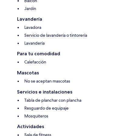
Balcón
Jardín
Lavandería
Lavadora
Servicio de lavandería o tintorería
Lavandería
Para tu comodidad
Calefacción
Mascotas
No se aceptan mascotas
Servicios e instalaciones
Tabla de planchar con plancha
Resguardo de equipaje
Mosquiteros
Actividades
Sala de fitness