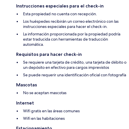
Instrucciones especiales para el check-in
Esta propiedad no cuenta con recepción.
Los huéspedes recibirán un correo electrónico con las
instrucciones especiales para hacer el check-in.
La información proporcionada por la propiedad podría
estar traducida con herramientas de traducción
automática.
Requisitos para hacer check-in
Se requiere una tarjeta de crédito, una tarjeta de débito o
un depósito en efectivo para cargos imprevistos
Se puede requerir una identificación oficial con fotografía
Mascotas
No se aceptan mascotas
Internet
Wifi gratis en las áreas comunes
Wifi en las habitaciones
Estacionamiento