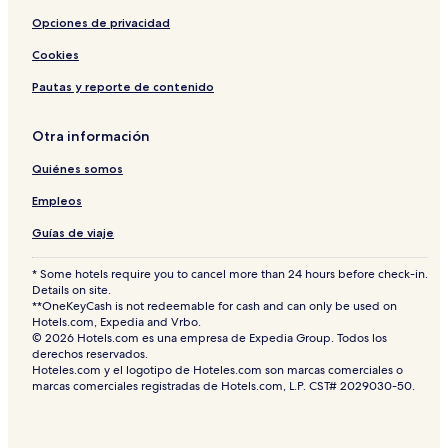
Opciones de privacidad
Cookies
Pautas y reporte de contenido
Otra información
Quiénes somos
Empleos
Guías de viaje
* Some hotels require you to cancel more than 24 hours before check-in.
Details on site.
**OneKeyCash is not redeemable for cash and can only be used on
Hotels.com, Expedia and Vrbo.
© 2026 Hotels.com es una empresa de Expedia Group. Todos los
derechos reservados.
Hoteles.com y el logotipo de Hoteles.com son marcas comerciales o
marcas comerciales registradas de Hotels.com, L.P. CST# 2029030-50.