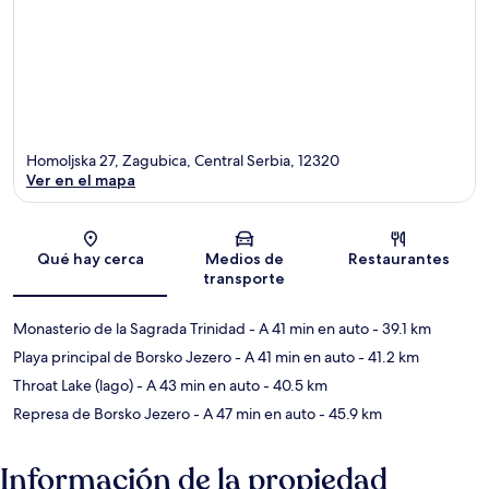
Homoljska 27, Zagubica, Central Serbia, 12320
Ver en el mapa
Sección del mapa
Qué hay cerca
Medios de
Restaurantes
transporte
Monasterio de la Sagrada Trinidad
- A 41 min en auto
- 39.1 km
Playa principal de Borsko Jezero
- A 41 min en auto
- 41.2 km
Throat Lake (lago)
- A 43 min en auto
- 40.5 km
Represa de Borsko Jezero
- A 47 min en auto
- 45.9 km
Información de la propiedad