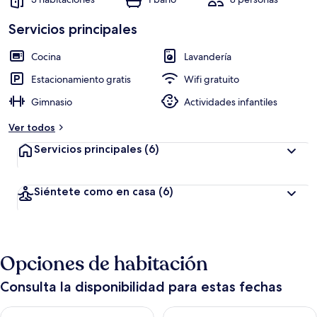
Servicios principales
Cocina
Lavandería
Estacionamiento gratis
Wifi gratuito
Gimnasio
Actividades infantiles
Ver todos
Servicios principales
(6)
Siéntete como en casa
(6)
Opciones de habitación
Consulta la disponibilidad para estas fechas
Consulta la disponibilidad para hoy ago 6 - ago 7
Consulta la disponibilidad pa