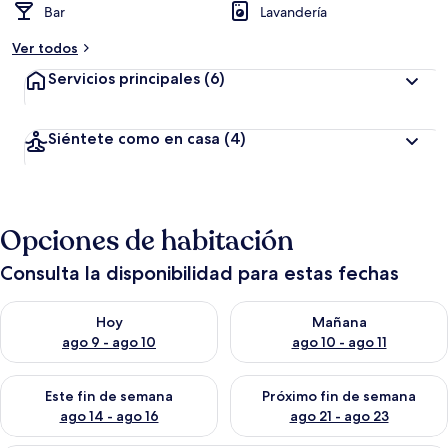
Bar
Lavandería
Ver todos
Servicios principales
(6)
Siéntete como en casa
(4)
Opciones de habitación
Consulta la disponibilidad para estas fechas
Consulta la disponibilidad para hoy ago 9 - ago 10
Consulta la disponibilidad par
Hoy
Mañana
ago 9 - ago 10
ago 10 - ago 11
Consulta la disponibilidad para este fin de semana ago 14 - ag
Consulta la disponibilidad pa
Este fin de semana
Próximo fin de semana
ago 14 - ago 16
ago 21 - ago 23