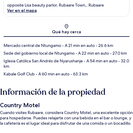
opposite Lisa beauty parlor, Rubaare Town,, Rubaare
Ver en el mapa
Sección del mapa
Qué hay cerca
Mercado central de Ntungamo
- A 21 min en auto
- 26.6 km
Sede del gobierno local de Ntungamo
- A 22 min en auto
- 27.0 km
Iglesia Católica San Andrés de Nyarushanje
- A 54 min en auto
- 32.0
km
Kabale Golf Club
- A 60 min en auto
- 63.3 km
Información de la propiedad
Country Motel
Cuando visites Rubaare, considera Country Motel, una excelente opción
para hospedarse. Puedes relajarte con una bebida en el bar o lounge, y
la cafetería es el lugar ideal para disfrutar de una comida o un bocadillo.