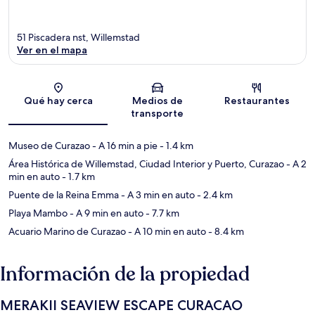
51 Piscadera nst, Willemstad
Ver en el mapa
Sección del mapa
Qué hay cerca
Medios de
Restaurantes
transporte
Museo de Curazao
- A 16 min a pie
- 1.4 km
Área Histórica de Willemstad, Ciudad Interior y Puerto, Curazao
- A 2
min en auto
- 1.7 km
Puente de la Reina Emma
- A 3 min en auto
- 2.4 km
Playa Mambo
- A 9 min en auto
- 7.7 km
Acuario Marino de Curazao
- A 10 min en auto
- 8.4 km
Información de la propiedad
MERAKII SEAVIEW ESCAPE CURACAO