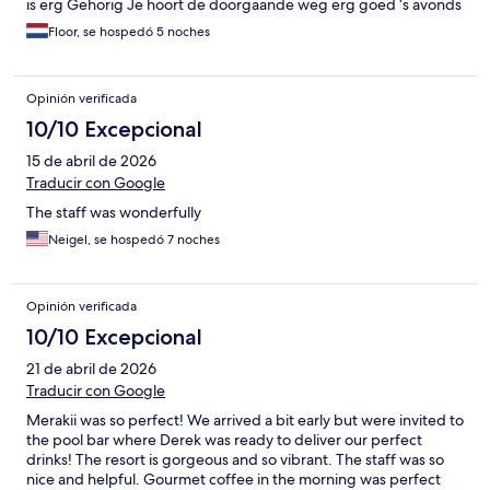
is erg Gehorig Je hoort de doorgaande weg erg goed ‘s avonds
Floor, se hospedó 5 noches
Opinión verificada
10/10 Excepcional
15 de abril de 2026
Traducir con Google
The staff was wonderfully
Neigel, se hospedó 7 noches
Opinión verificada
10/10 Excepcional
21 de abril de 2026
Traducir con Google
Merakii was so perfect! We arrived a bit early but were invited to
the pool bar where Derek was ready to deliver our perfect
drinks! The resort is gorgeous and so vibrant. The staff was so
nice and helpful. Gourmet coffee in the morning was perfect