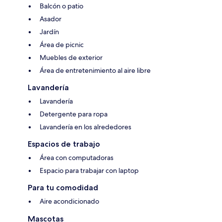
Balcón o patio
Asador
Jardín
Área de picnic
Muebles de exterior
Área de entretenimiento al aire libre
Lavandería
Lavandería
Detergente para ropa
Lavandería en los alrededores
Espacios de trabajo
Área con computadoras
Espacio para trabajar con laptop
Para tu comodidad
Aire acondicionado
Mascotas