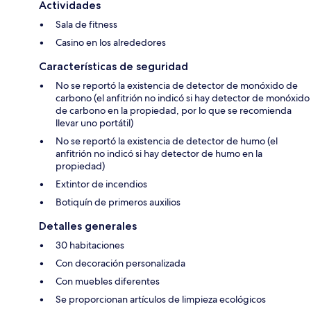
Actividades
Sala de fitness
Casino en los alrededores
Características de seguridad
No se reportó la existencia de detector de monóxido de
carbono (el anfitrión no indicó si hay detector de monóxido
de carbono en la propiedad, por lo que se recomienda
llevar uno portátil)
No se reportó la existencia de detector de humo (el
anfitrión no indicó si hay detector de humo en la
propiedad)
Extintor de incendios
Botiquín de primeros auxilios
Detalles generales
30 habitaciones
Con decoración personalizada
Con muebles diferentes
Se proporcionan artículos de limpieza ecológicos