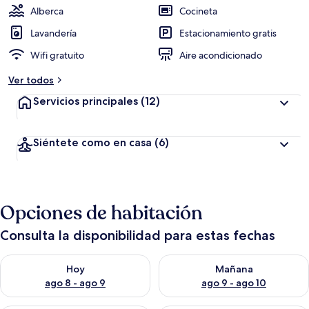
Alberca
Cocineta
Lavandería
Estacionamiento gratis
Wifi gratuito
Aire acondicionado
Ver todos
Servicios principales
(12)
Siéntete como en casa
(6)
Opciones de habitación
Consulta la disponibilidad para estas fechas
Consulta la disponibilidad para hoy ago 8 - ago 9
Consulta la disponibilidad pa
Hoy
Mañana
ago 8 - ago 9
ago 9 - ago 10