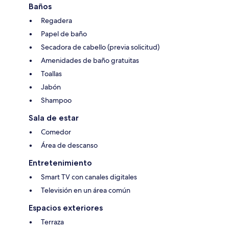
Baños
Regadera
Papel de baño
Secadora de cabello (previa solicitud)
Amenidades de baño gratuitas
Toallas
Jabón
Shampoo
Sala de estar
Comedor
Área de descanso
Entretenimiento
Smart TV con canales digitales
Televisión en un área común
Espacios exteriores
Terraza