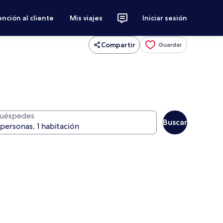
nción al cliente
Mis viajes
Iniciar sesión
Compartir
Guardar
uéspedes
Buscar