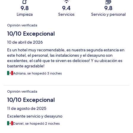
9.8
9.4
9.8
Limpieza
Servicios
Servicio y personal
Opiniones
Opinión verificada
10/10 Excepcional
10 de abril de 2026
Es un hotel muy recomendable, es nuestra segunda estancia en
este hotel, el personal, las instalaciones y el desayuno son
excelentes, el café que te sirven es delicioso! Y su ubicación es
bastante agradable!
Adriana, se hospedó 3 noches
Opinión verificada
10/10 Excepcional
11 de agosto de 2025
Excelente servicio y desayuno
Daniel, se hospedó 2 noches