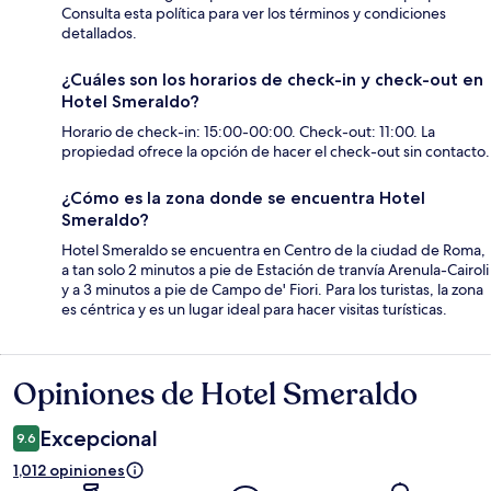
Consulta esta política para ver los términos y condiciones
detallados.
¿Cuáles son los horarios de check-in y check-out en
Hotel Smeraldo?
Horario de check-in: 15:00-00:00. Check-out: 11:00. La
propiedad ofrece la opción de hacer el check-out sin contacto.
¿Cómo es la zona donde se encuentra Hotel
Smeraldo?
Hotel Smeraldo se encuentra en Centro de la ciudad de Roma,
a tan solo 2 minutos a pie de Estación de tranvía Arenula-Cairoli
y a 3 minutos a pie de Campo de' Fiori. Para los turistas, la zona
es céntrica y es un lugar ideal para hacer visitas turísticas.
Opiniones de Hotel Smeraldo
Opiniones
Excepcional
9.6
1,012 opiniones