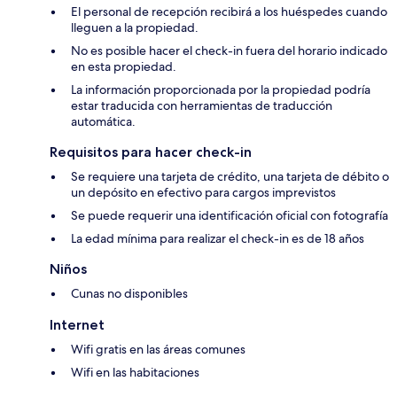
El personal de recepción recibirá a los huéspedes cuando
lleguen a la propiedad.
No es posible hacer el check-in fuera del horario indicado
en esta propiedad.
La información proporcionada por la propiedad podría
estar traducida con herramientas de traducción
automática.
Requisitos para hacer check-in
Se requiere una tarjeta de crédito, una tarjeta de débito o
un depósito en efectivo para cargos imprevistos
Se puede requerir una identificación oficial con fotografía
La edad mínima para realizar el check-in es de 18 años
Niños
Cunas no disponibles
Internet
Wifi gratis en las áreas comunes
Wifi en las habitaciones