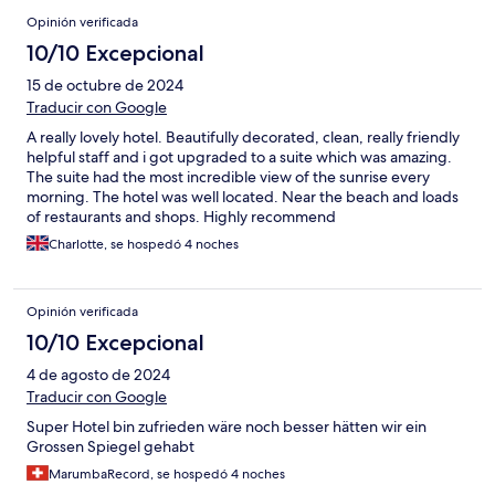
Opinión verificada
10/10 Excepcional
15 de octubre de 2024
Traducir con Google
A really lovely hotel. Beautifully decorated, clean, really friendly
helpful staff and i got upgraded to a suite which was amazing.
The suite had the most incredible view of the sunrise every
morning. The hotel was well located. Near the beach and loads
of restaurants and shops. Highly recommend
Charlotte, se hospedó 4 noches
Opinión verificada
10/10 Excepcional
4 de agosto de 2024
Traducir con Google
Super Hotel bin zufrieden wäre noch besser hätten wir ein
Grossen Spiegel gehabt
MarumbaRecord, se hospedó 4 noches