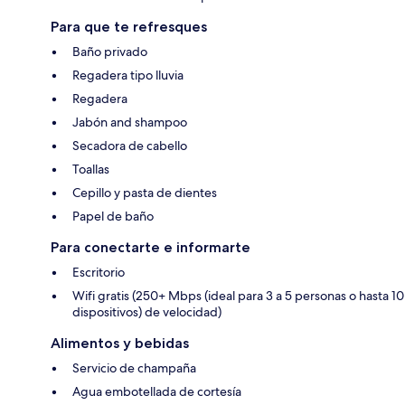
Para que te refresques
Baño privado
Regadera tipo lluvia
Regadera
Jabón and shampoo
Secadora de cabello
Toallas
Cepillo y pasta de dientes
Papel de baño
Para conectarte e informarte
Escritorio
Wifi gratis (250+ Mbps (ideal para 3 a 5 personas o hasta 10
dispositivos) de velocidad)
Alimentos y bebidas
Servicio de champaña
Agua embotellada de cortesía