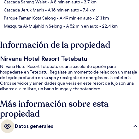
Cascada Sarang Walet
- A 8 min en auto
- 3.7 km
Cascada Jeruk Manis
- A 16 min en auto
- 7.4 km
Parque Taman Kota Selong
- A 49 min en auto
- 21.1 km
Mezquita Al-Mujahidin Selong
- A 52 min en auto
- 22.4 km
Información de la propiedad
Nirvana Hotel Resort Tetebatu
Nirvana Hotel Resort Tetebatu es una excelente opción para
hospedarse en Tetebatu. Regálate un momento de relax con un masaje
de tejido profundo en su spa y recárgate de energías en la cafetería.
Otros servicios y amenidades que verás en este resort de lujo son una
alberca al aire libre, un bar o lounge y chapoteadero.
Más información sobre esta
propiedad
Datos generales