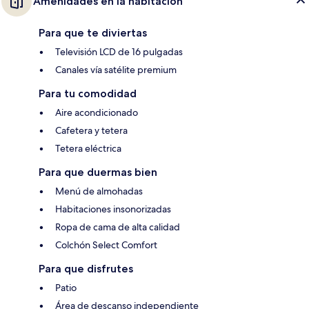
Amenidades en la habitación
Para que te diviertas
Televisión LCD de 16 pulgadas
Canales vía satélite premium
Para tu comodidad
Aire acondicionado
Cafetera y tetera
Tetera eléctrica
Para que duermas bien
Menú de almohadas
Habitaciones insonorizadas
Ropa de cama de alta calidad
Colchón Select Comfort
Para que disfrutes
Patio
Área de descanso independiente