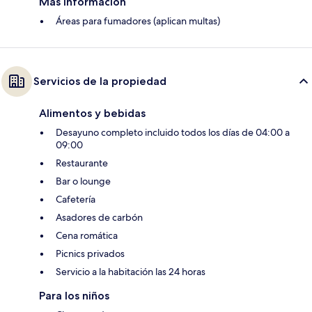
Más información
Áreas para fumadores (aplican multas)
Servicios de la propiedad
Alimentos y bebidas
Desayuno completo incluido todos los días de 04:00 a
09:00
Restaurante
Bar o lounge
Cafetería
Asadores de carbón
Cena romática
Picnics privados
Servicio a la habitación las 24 horas
Para los niños