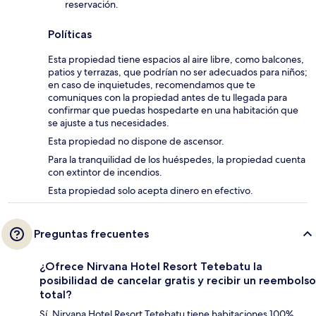
reservación.
Políticas
Esta propiedad tiene espacios al aire libre, como balcones,
patios y terrazas, que podrían no ser adecuados para niños;
en caso de inquietudes, recomendamos que te
comuniques con la propiedad antes de tu llegada para
confirmar que puedas hospedarte en una habitación que
se ajuste a tus necesidades.
Esta propiedad no dispone de ascensor.
Para la tranquilidad de los huéspedes, la propiedad cuenta
con extintor de incendios.
Esta propiedad solo acepta dinero en efectivo.
Preguntas frecuentes
¿Ofrece Nirvana Hotel Resort Tetebatu la
posibilidad de cancelar gratis y recibir un reembolso
total?
Sí, Nirvana Hotel Resort Tetebatu tiene habitaciones 100%