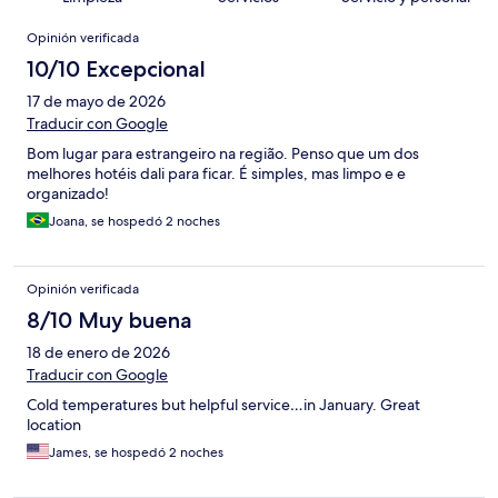
Opiniones
Opinión verificada
10/10 Excepcional
17 de mayo de 2026
Traducir con Google
Bom lugar para estrangeiro na região. Penso que um dos
melhores hotéis dali para ficar. É simples, mas limpo e e
organizado!
Joana, se hospedó 2 noches
Opinión verificada
8/10 Muy buena
18 de enero de 2026
Traducir con Google
Cold temperatures but helpful service…in January. Great
location
James, se hospedó 2 noches