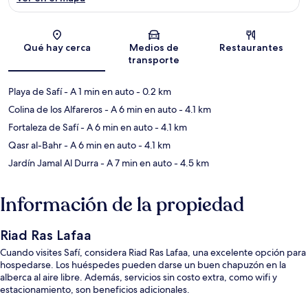
Sección del mapa
Qué hay cerca
Medios de
Restaurantes
transporte
Playa de Safí
- A 1 min en auto
- 0.2 km
Colina de los Alfareros
- A 6 min en auto
- 4.1 km
Fortaleza de Safí
- A 6 min en auto
- 4.1 km
Qasr al-Bahr
- A 6 min en auto
- 4.1 km
Jardín Jamal Al Durra
- A 7 min en auto
- 4.5 km
Información de la propiedad
Riad Ras Lafaa
Cuando visites Safí, considera Riad Ras Lafaa, una excelente opción para
hospedarse. Los huéspedes pueden darse un buen chapuzón en la
alberca al aire libre. Además, servicios sin costo extra, como wifi y
estacionamiento, son beneficios adicionales.