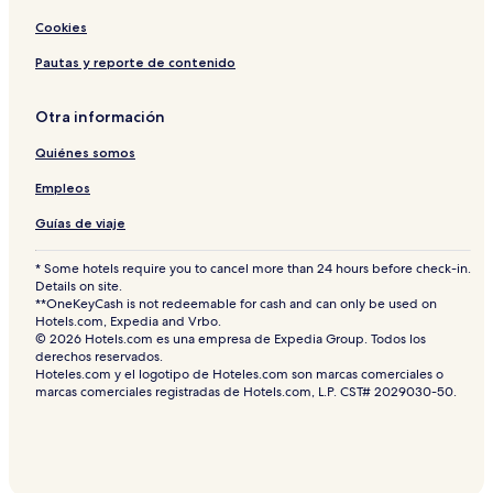
Cookies
Pautas y reporte de contenido
Otra información
Quiénes somos
Empleos
Guías de viaje
* Some hotels require you to cancel more than 24 hours before check-in.
Details on site.
**OneKeyCash is not redeemable for cash and can only be used on
Hotels.com, Expedia and Vrbo.
© 2026 Hotels.com es una empresa de Expedia Group. Todos los
derechos reservados.
Hoteles.com y el logotipo de Hoteles.com son marcas comerciales o
marcas comerciales registradas de Hotels.com, L.P. CST# 2029030-50.