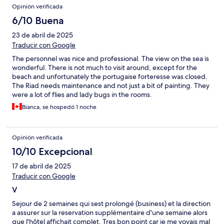
Opinión verificada
6/10 Buena
23 de abril de 2025
Traducir con Google
The personnel was nice and professional. The view on the sea is
wonderful. There is not much to visit around, except for the
beach and unfortunately the portugaise forteresse was closed.
The Riad needs maintenance and not just a bit of painting. They
were a lot of flies and lady bugs in the rooms.
Bianca, se hospedó 1 noche
Opinión verificada
10/10 Excepcional
17 de abril de 2025
Traducir con Google
V
Sejour de 2 semaines qui sest prolongé (business) et la direction
a assurer sur la reservation supplémentaire d'une semaine alors
que l'hôtel affichait complet. Tres bon point car je me voyais mal