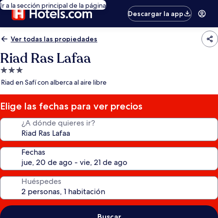
Ir a la sección principal de la página
Descargar la app
Ver todas las propiedades
Riad Ras Lafaa
Propiedad
de
Riad en Safí con alberca al aire libre
3.0
estrellas
Elige las fechas para ver precios
¿A dónde quieres ir?
Fechas
Huéspedes
Buscar