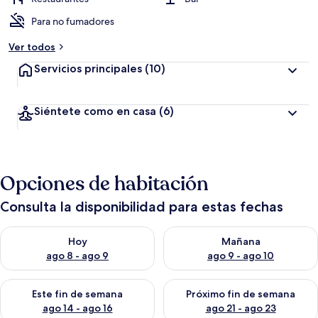
Para no fumadores
Ver todos
Servicios principales
(10)
Siéntete como en casa
(6)
Opciones de habitación
Consulta la disponibilidad para estas fechas
Consulta la disponibilidad para hoy ago 8 - ago 9
Consulta la disponibilidad pa
Hoy
Mañana
ago 8 - ago 9
ago 9 - ago 10
Consulta la disponibilidad para este fin de semana ago 14 - ag
Consulta la disponibilidad pa
Este fin de semana
Próximo fin de semana
ago 14 - ago 16
ago 21 - ago 23