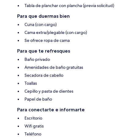
Tabla de planchar con plancha (previa solicitud)
Para que duermas bien
Cuna (con cargo)
Cama extra/plegable (con cargo)
Se ofrece ropa de cama
Para que te refresques
Baño privado
Amenidades de baño gratuitas
Secadora de cabello
Toallas
Cepillo y pasta de dientes
Papel de baño
Para conectarte e informarte
Escritorio
Wifi gratis
Teléfono