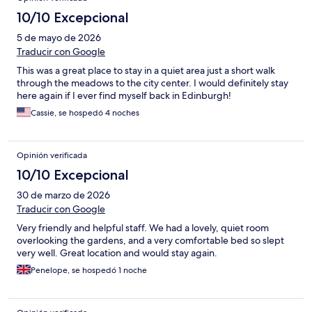
10/10 Excepcional
5 de mayo de 2026
Traducir con Google
This was a great place to stay in a quiet area just a short walk
through the meadows to the city center. I would definitely stay
here again if I ever find myself back in Edinburgh!
Cassie, se hospedó 4 noches
Opinión verificada
10/10 Excepcional
30 de marzo de 2026
Traducir con Google
Very friendly and helpful staff. We had a lovely, quiet room
overlooking the gardens, and a very comfortable bed so slept
very well. Great location and would stay again.
Penelope, se hospedó 1 noche