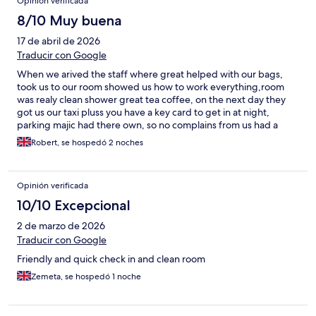
Opinión verificada
8/10 Muy buena
17 de abril de 2026
Traducir con Google
When we arived the staff where great helped with our bags,
took us to our room showed us how to work everything,room
was realy clean shower great tea coffee, on the next day they
got us our taxi pluss you have a key card to get in at night,
parking majic had there own, so no complains from us had a
lovely time,
Robert, se hospedó 2 noches
Opinión verificada
10/10 Excepcional
2 de marzo de 2026
Traducir con Google
Friendly and quick check in and clean room
Zemeta, se hospedó 1 noche