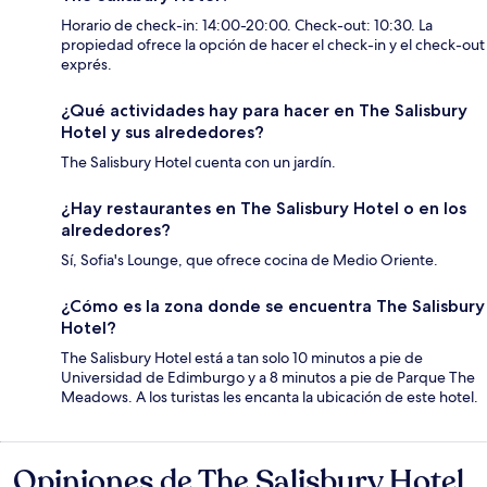
Horario de check-in: 14:00-20:00. Check-out: 10:30. La
propiedad ofrece la opción de hacer el check-in y el check-out
exprés.
¿Qué actividades hay para hacer en The Salisbury
Hotel y sus alrededores?
The Salisbury Hotel cuenta con un jardín.
¿Hay restaurantes en The Salisbury Hotel o en los
alrededores?
Sí, Sofia's Lounge, que ofrece cocina de Medio Oriente.
¿Cómo es la zona donde se encuentra The Salisbury
Hotel?
The Salisbury Hotel está a tan solo 10 minutos a pie de
Universidad de Edimburgo y a 8 minutos a pie de Parque The
Meadows. A los turistas les encanta la ubicación de este hotel.
Opiniones de The Salisbury Hotel
Opiniones