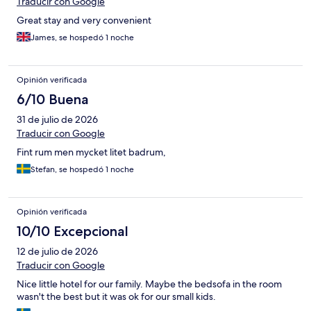
Traducir con Google
Great stay and very convenient
James, se hospedó 1 noche
Opinión verificada
6/10 Buena
31 de julio de 2026
Traducir con Google
Fint rum men mycket litet badrum,
Stefan, se hospedó 1 noche
Opinión verificada
10/10 Excepcional
12 de julio de 2026
Traducir con Google
Nice little hotel for our family. Maybe the bedsofa in the room
wasn't the best but it was ok for our small kids.