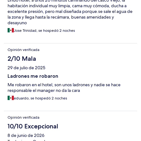
Lindo hotel, a unos 20 minutos caminando del casco Viejo, la
habitación individual muy limpia, cama muy cómoda, ducha a
excelente presión, pero mal diseñada porque.se sale el agua de
la zona y llega hasta la recámara, buenas amenidades y
desayuno
Jose Trinidad, se hospedó 2 noches
Opinión verificada
2/10 Mala
29 de julio de 2025
Ladrones me robaron
Me robaron en el hotel, son unos ladrones y nadie se hace
responsable el manager no da la cara
eduardo, se hospedó 2 noches
Opinión verificada
10/10 Excepcional
8 de junio de 2026