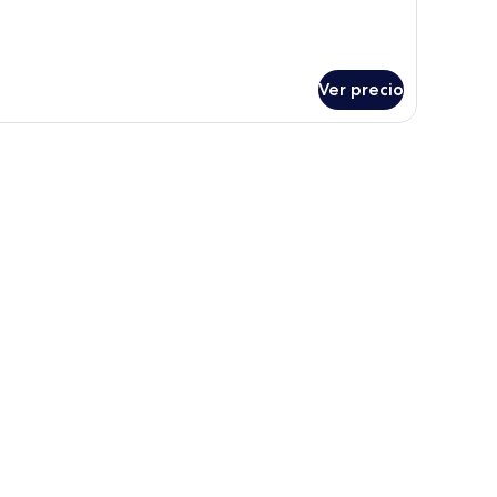
bitación
Ver precio