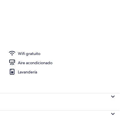
Wifi gratuito
Aire acondicionado
Lavandería