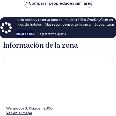
de
Comparar propiedades similares
$71
Inicia sesión y reserva para acumular crédito OneKeyCash en
miles de hoteles. ¡Más recompensas te llevan a más aventuras!
Iniciar sesión
Registrarme gratis
Información de la zona
Wenzigová 3, Prague, 12000
Ver en el mapa