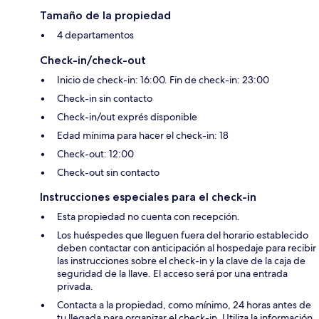
Tamaño de la propiedad
4 departamentos
Check-in/check-out
Inicio de check-in: 16:00. Fin de check-in: 23:00
Check-in sin contacto
Check-in/out exprés disponible
Edad mínima para hacer el check-in: 18
Check-out: 12:00
Check-out sin contacto
Instrucciones especiales para el check-in
Esta propiedad no cuenta con recepción.
Los huéspedes que lleguen fuera del horario establecido
deben contactar con anticipación al hospedaje para recibir
las instrucciones sobre el check-in y la clave de la caja de
seguridad de la llave. El acceso será por una entrada
privada.
Contacta a la propiedad, como mínimo, 24 horas antes de
tu llegada para organizar el check-in. Utiliza la información