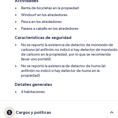
Actividades
Renta de bicicletas en la propiedad
Windsurf en los alrededores
Pesca en los alrededores
Paseos a caballo en los alrededores
Características de seguridad
No se reportó la existencia de detector de monóxido de
carbono (el anfitrión no indicó si hay detector de monóxido
de carbono en la propiedad, por lo que se recomienda
llevar uno portátil)
No se reportó la existencia de detector de humo (el
anfitrión no indicó si hay detector de humo en la
propiedad)
Detalles generales
4 habitaciones
Cargos y políticas