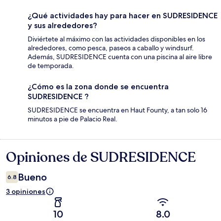
¿Qué actividades hay para hacer en SUDRESIDENCE
y sus alrededores?
Diviértete al máximo con las actividades disponibles en los
alrededores, como pesca, paseos a caballo y windsurf.
Además, SUDRESIDENCE cuenta con una piscina al aire libre
de temporada.
¿Cómo es la zona donde se encuentra
SUDRESIDENCE ?
SUDRESIDENCE se encuentra en Haut Founty, a tan solo 16
minutos a pie de Palacio Real.
Opiniones de SUDRESIDENCE
Opiniones
Bueno
6.8
3 opiniones
10
8.0