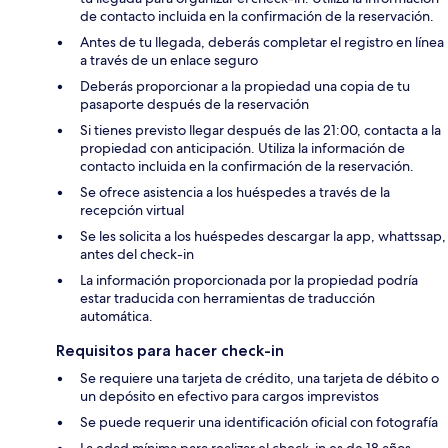
de contacto incluida en la confirmación de la reservación.
Antes de tu llegada, deberás completar el registro en línea
a través de un enlace seguro
Deberás proporcionar a la propiedad una copia de tu
pasaporte después de la reservación
Si tienes previsto llegar después de las 21:00, contacta a la
propiedad con anticipación. Utiliza la información de
contacto incluida en la confirmación de la reservación.
Se ofrece asistencia a los huéspedes a través de la
recepción virtual
Se les solicita a los huéspedes descargar la app, whattssap,
antes del check-in
La información proporcionada por la propiedad podría
estar traducida con herramientas de traducción
automática.
Requisitos para hacer check-in
Se requiere una tarjeta de crédito, una tarjeta de débito o
un depósito en efectivo para cargos imprevistos
Se puede requerir una identificación oficial con fotografía