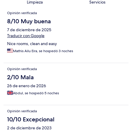
Limpieza
Servicios
Opiniones
Opinión verificada
8/10 Muy buena
7 de diciembre de 2025
Traducir con Google
Nice rooms, clean and easy
Mathis Ailu Eira, se hospedó 3 noches
Opinión verificada
2/10 Mala
26 de enero de 2026
Abdul, se hospedó 5 noches
Opinión verificada
10/10 Excepcional
2 de diciembre de 2023