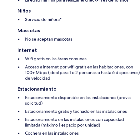
La edad mínima para realizar el check-in es de 18 años
Niños
Servicio de niñera*
Mascotas
No se aceptan mascotas
Internet
Wifi gratis en las áreas comunes
Acceso a internet por wifi gratis en las habitaciones, con
100+ Mbps (ideal para 1 o 2 personas o hasta 6 dispositivos)
de velocidad
Estacionamiento
Estacionamiento disponible en las instalaciones (previa
solicitud)
Estacionamiento gratis y techado en las instalaciones
Estacionamiento en las instalaciones con capacidad
limitada (máximo 1 espacio por unidad)
Cochera en las instalaciones