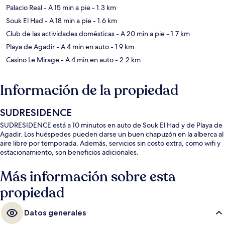
Palacio Real
- A 15 min a pie
- 1.3 km
Souk El Had
- A 18 min a pie
- 1.6 km
Club de las actividades domésticas
- A 20 min a pie
- 1.7 km
Playa de Agadir
- A 4 min en auto
- 1.9 km
Casino Le Mirage
- A 4 min en auto
- 2.2 km
Información de la propiedad
SUDRESIDENCE
SUDRESIDENCE está a 10 minutos en auto de Souk El Had y de Playa de
Agadir. Los huéspedes pueden darse un buen chapuzón en la alberca al
aire libre por temporada. Además, servicios sin costo extra, como wifi y
estacionamiento, son beneficios adicionales.
Más información sobre esta
propiedad
Datos generales