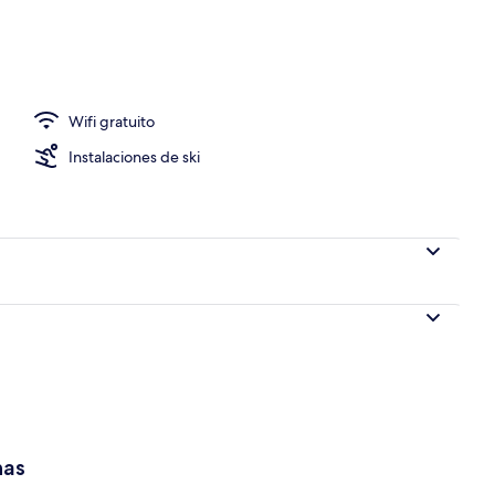
ffet
Wifi gratuito
Instalaciones de ski
has