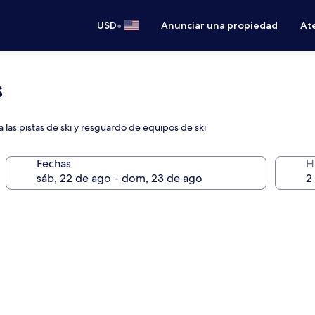
•
USD
Anunciar una propiedad
Ate
s
las pistas de ski y resguardo de equipos de ski
Fechas
H