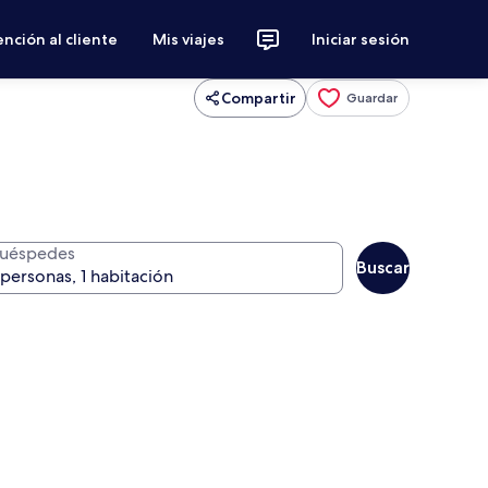
nción al cliente
Mis viajes
Iniciar sesión
Compartir
Guardar
uéspedes
Buscar