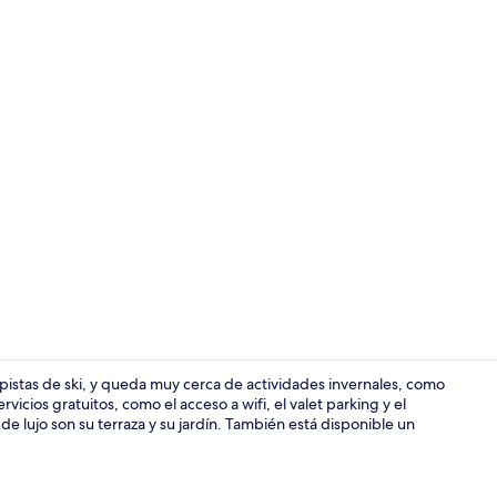
Exterior
pistas de ski, y queda muy cerca de actividades invernales, como
icios gratuitos, como el acceso a wifi, el valet parking y el
e lujo son su terraza y su jardín. También está disponible un
Terraza