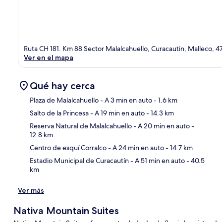
Ruta CH 181. Km 88 Sector Malalcahuello, Curacautin, Malleco,
Ver en el mapa
Qué hay cerca
Plaza de Malalcahuello
- A 3 min en auto
- 1.6 km
Salto de la Princesa
- A 19 min en auto
- 14.3 km
Sec
Reserva Natural de Malalcahuello
- A 20 min en auto
-
12.8 km
Centro de esquí Corralco
- A 24 min en auto
- 14.7 km
Estadio Municipal de Curacautín
- A 51 min en auto
- 40.5
km
Ver más
Nativa Mountain Suites