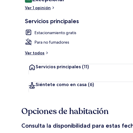
10 de 10,
Ver 1 opinión
Desayuno bu
Servicios principales
Estacionamiento gratis
Para no fumadores
Ver todos
Servicios principales
(11)
Siéntete como en casa
(6)
Opciones de habitación
Consulta la disponibilidad para estas fec