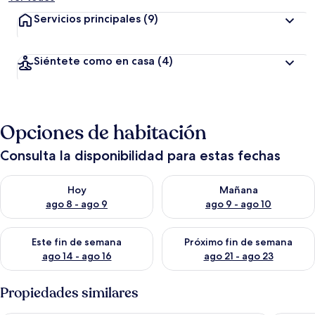
Servicios principales
(9)
Siéntete como en casa
(4)
Opciones de habitación
Consulta la disponibilidad para estas fechas
Consulta la disponibilidad para hoy ago 8 - ago 9
Consulta la disponibilidad pa
Hoy
Mañana
ago 8 - ago 9
ago 9 - ago 10
Consulta la disponibilidad para este fin de semana ago 14 - ag
Consulta la disponibilidad pa
Este fin de semana
Próximo fin de semana
ago 14 - ago 16
ago 21 - ago 23
Propiedades similares