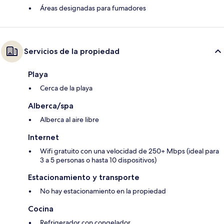
Áreas designadas para fumadores
Servicios de la propiedad
Playa
Cerca de la playa
Alberca/spa
Alberca al aire libre
Internet
Wifi gratuito con una velocidad de 250+ Mbps (ideal para
3 a 5 personas o hasta 10 dispositivos)
Estacionamiento y transporte
No hay estacionamiento en la propiedad
Cocina
Refrigerador con congelador