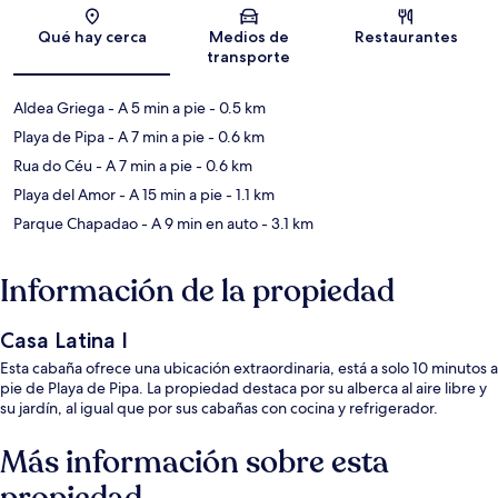
Sección del mapa
Qué hay cerca
Medios de
Restaurantes
transporte
Aldea Griega
- A 5 min a pie
- 0.5 km
Playa de Pipa
- A 7 min a pie
- 0.6 km
Rua do Céu
- A 7 min a pie
- 0.6 km
Playa del Amor
- A 15 min a pie
- 1.1 km
Parque Chapadao
- A 9 min en auto
- 3.1 km
Información de la propiedad
Casa Latina I
Esta cabaña ofrece una ubicación extraordinaria, está a solo 10 minutos a
pie de Playa de Pipa. La propiedad destaca por su alberca al aire libre y
su jardín, al igual que por sus cabañas con cocina y refrigerador.
Más información sobre esta