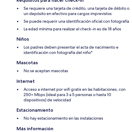
Requisitos para hacer check-in
Se requiere una tarjeta de crédito, una tarjeta de débito o
un depósito en efectivo para cargos imprevistos
Se puede requerir una identificación oficial con fotografía
La edad mínima para realizar el check-in es de 18 años
Niños
Los padres deben presentar el acta de nacimiento e
identificación con fotografía del niño*
Mascotas
No se aceptan mascotas
Internet
Acceso a internet por wifi gratis en las habitaciones, con
250+ Mbps (ideal para 3 a 5 personas o hasta 10
dispositivos) de velocidad
Estacionamiento
No hay estacionamiento en las instalaciones
Más información