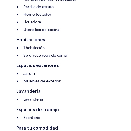
Parrilla de estufa
Horno tostador
Licuadora
Utensilios de cocina
Habitaciones
1 habitación
Se ofrece ropa de cama
Espacios exteriores
Jardín
Muebles de exterior
Lavandería
Lavandería
Espacios de trabajo
Escritorio
Para tu comodidad