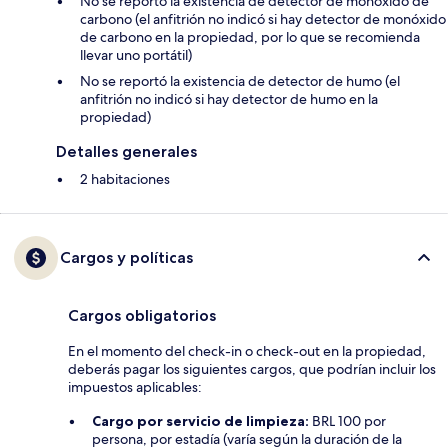
No se reportó la existencia de detector de monóxido de
carbono (el anfitrión no indicó si hay detector de monóxido
de carbono en la propiedad, por lo que se recomienda
llevar uno portátil)
No se reportó la existencia de detector de humo (el
anfitrión no indicó si hay detector de humo en la
propiedad)
Detalles generales
2 habitaciones
Cargos y políticas
Cargos obligatorios
En el momento del check-in o check-out en la propiedad,
deberás pagar los siguientes cargos, que podrían incluir los
impuestos aplicables:
Cargo por servicio de limpieza:
BRL 100 por
persona, por estadía (varía según la duración de la