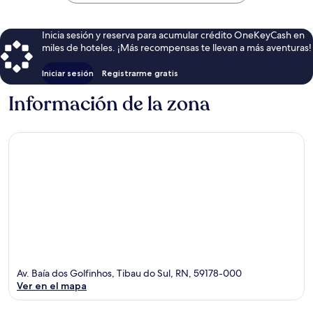
$70
Inicia sesión y reserva para acumular crédito OneKeyCash en
miles de hoteles. ¡Más recompensas te llevan a más aventuras!
Iniciar sesión
Registrarme gratis
Información de la zona
Av. Baía dos Golfinhos, Tibau do Sul, RN, 59178-000
Ver en el mapa