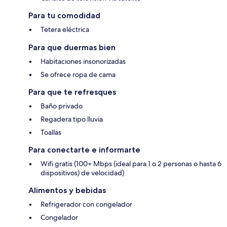
Para tu comodidad
Tetera eléctrica
Para que duermas bien
Habitaciones insonorizadas
Se ofrece ropa de cama
Para que te refresques
Baño privado
Regadera tipo lluvia
Toallas
Para conectarte e informarte
Wifi gratis (100+ Mbps (ideal para 1 o 2 personas o hasta 6
dispositivos) de velocidad)
Alimentos y bebidas
Refrigerador con congelador
Congelador