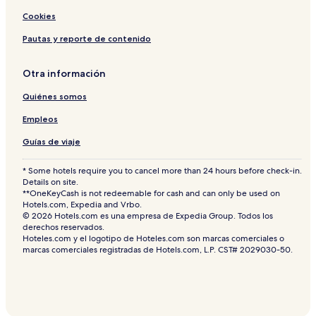
Cookies
Pautas y reporte de contenido
Otra información
Quiénes somos
Empleos
Guías de viaje
* Some hotels require you to cancel more than 24 hours before check-in.
Details on site.
**OneKeyCash is not redeemable for cash and can only be used on
Hotels.com, Expedia and Vrbo.
© 2026 Hotels.com es una empresa de Expedia Group. Todos los
derechos reservados.
Hoteles.com y el logotipo de Hoteles.com son marcas comerciales o
marcas comerciales registradas de Hotels.com, L.P. CST# 2029030-50.