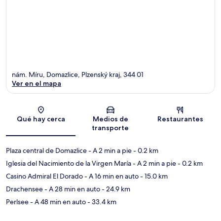
nám. Míru, Domazlice, Plzenský kraj, 344 01
Ver en el mapa
Sección del mapa
Qué hay cerca
Medios de
Restaurantes
transporte
Plaza central de Domazlice
- A 2 min a pie
- 0.2 km
Iglesia del Nacimiento de la Virgen María
- A 2 min a pie
- 0.2 km
Casino Admiral El Dorado
- A 16 min en auto
- 15.0 km
Drachensee
- A 28 min en auto
- 24.9 km
Perlsee
- A 48 min en auto
- 33.4 km