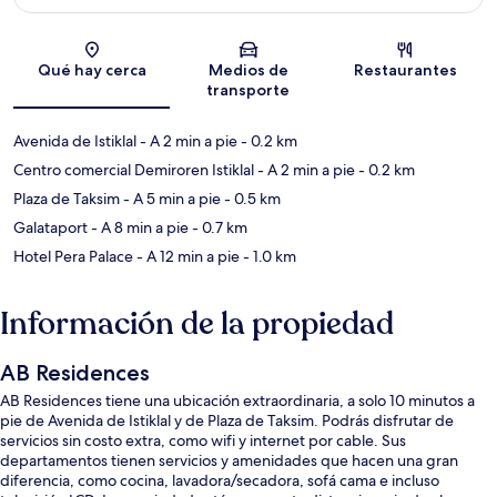
Sección del mapa
Qué hay cerca
Medios de
Restaurantes
transporte
Avenida de Istiklal
- A 2 min a pie
- 0.2 km
Centro comercial Demiroren Istiklal
- A 2 min a pie
- 0.2 km
Plaza de Taksim
- A 5 min a pie
- 0.5 km
Galataport
- A 8 min a pie
- 0.7 km
Hotel Pera Palace
- A 12 min a pie
- 1.0 km
Información de la propiedad
AB Residences
AB Residences tiene una ubicación extraordinaria, a solo 10 minutos a
pie de Avenida de Istiklal y de Plaza de Taksim. Podrás disfrutar de
servicios sin costo extra, como wifi y internet por cable. Sus
departamentos tienen servicios y amenidades que hacen una gran
diferencia, como cocina, lavadora/secadora, sofá cama e incluso