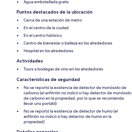
Agua embotellada gratis
Puntos destacados de la ubicación
Cerca de una estación de metro
En el centro de la ciudad
En el centro histórico
Centro de bienestar o belleza en los alrededores
Hospital en los alrededores
Actividades
Tours a bodegas de vino en los alrededores
Características de seguridad
No se reportó la existencia de detector de monóxido de
carbono (el anfitrión no indicó si hay detector de monóxido
de carbono en la propiedad, por lo que se recomienda
llevar uno portátil)
No se reportó la existencia de detector de humo (el
anfitrión no indicó si hay detector de humo en la
propiedad)
Detalles generales