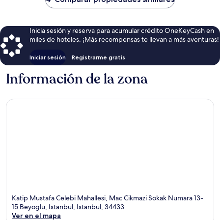
$83
Inicia sesión y reserva para acumular crédito OneKeyCash en
miles de hoteles. ¡Más recompensas te llevan a más aventuras!
Iniciar sesión
Registrarme gratis
Información de la zona
Katip Mustafa Celebi Mahallesi, Mac Cikmazi Sokak Numara 13-
15 Beyoglu, Istanbul, Istanbul, 34433
Ver en el mapa