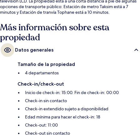
televisión LCD. La propiedad está a una corta distancia a pie de algunas
opciones de transporte público: Estación de metro Taksim está a 7
minutos y Estación de tranvía Tophane está a 10 minutos.
Más información sobre esta
propiedad
Datos generales
Tamaño de la propiedad
4 departamentos
Check-in/check-out
Inicio de check-in: 15:00. Fin de check-in: 00:00
Check-in sin contacto
Check-in extendido sujeto a disponibilidad
Edad mínima para hacer el check-in: 18
Check-out: 11:00
Check-out sin contacto