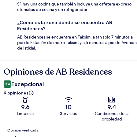
Sí, hay una cocina que también incluye una cafetera expreso,
utensilios de cocina y un refrigerador.
¿Cómo es la zona donde se encuentra AB
Residences?
AB Residences se encuentra en Taksim, a tan solo 7 minutos a
pie de Estación de metro Taksim y a 5 minutos a pie de Avenida
de Istiklal.
Opiniones de AB Residences
Opiniones
Excepcional
9.4
9 opiniones
9.6
10
9.4
Limpieza
Servicios
Condiciones de la
propiedad
Opiniones
Opinión verificada