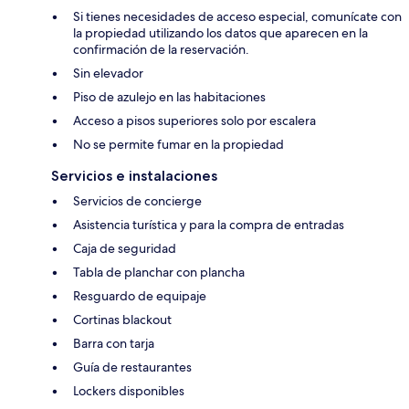
Si tienes necesidades de acceso especial, comunícate con
la propiedad utilizando los datos que aparecen en la
confirmación de la reservación.
Sin elevador
Piso de azulejo en las habitaciones
Acceso a pisos superiores solo por escalera
No se permite fumar en la propiedad
Servicios e instalaciones
Servicios de concierge
Asistencia turística y para la compra de entradas
Caja de seguridad
Tabla de planchar con plancha
Resguardo de equipaje
Cortinas blackout
Barra con tarja
Guía de restaurantes
Lockers disponibles