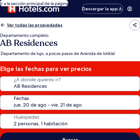
Ir a la sección principal de la página
Descargar la app
Ver todas las propiedades
Departamento completo
AB Residences
Departamento de lujo, a pocos pasos de Avenida de Istiklal
Elige las fechas para ver precios
¿A dónde quieres ir?
Fechas
Huéspedes
Buscar