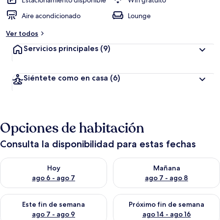
Estacionamiento disponible
Wifi gratuito
Aire acondicionado
Lounge
Ver todos
Servicios principales
(9)
Siéntete como en casa
(6)
Opciones de habitación
Consulta la disponibilidad para estas fechas
Consulta la disponibilidad para hoy ago 6 - ago 7
Consulta la disponibilidad pa
Hoy
Mañana
ago 6 - ago 7
ago 7 - ago 8
Consulta la disponibilidad para este fin de semana ago 7 - ag
Consulta la disponibilidad par
Este fin de semana
Próximo fin de semana
ago 7 - ago 9
ago 14 - ago 16