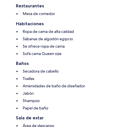
Restaurantes
Mesa de comedor
Habitaciones
Ropa de cama de alta calidad
Sábanas de algodón egipcio
Se ofrece ropa de cama
Sofá cama Queen size
Baños
Secadora de cabello
Toallas
Amenidades de baño de diseñador
Jabón
Shampoo
Papel de baño
Sala de estar
Área de descanso