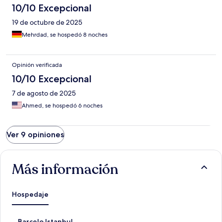
10/10 Excepcional
19 de octubre de 2025
Mehrdad, se hospedó 8 noches
Opinión verificada
10/10 Excepcional
7 de agosto de 2025
Ahmed, se hospedó 6 noches
Ver 9 opiniones
Más información
Hospedaje
E
Barcelo Istanbul