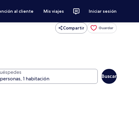
nción al cliente
Mis viajes
Iniciar sesión
Compartir
Guardar
uéspedes
Buscar