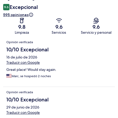
Excepcional
9.6
595 opiniones
9.8
9.6
9.6
Limpieza
Servicios
Servicio y personal
Opiniones
Opinión verificada
10/10 Excepcional
16 de julio de 2026
Traducir con Google
Great place! Would stay again.
Marc, se hospedó 2 noches
Opinión verificada
10/10 Excepcional
29 de junio de 2026
Traducir con Google