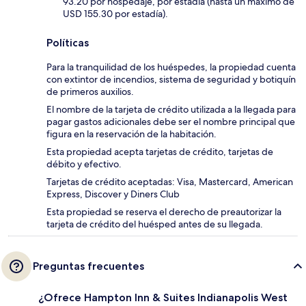
93.20 por hospedaje, por estadía (hasta un máximo de
USD 155.30 por estadía).
Políticas
Para la tranquilidad de los huéspedes, la propiedad cuenta
con extintor de incendios, sistema de seguridad y botiquín
de primeros auxilios.
El nombre de la tarjeta de crédito utilizada a la llegada para
pagar gastos adicionales debe ser el nombre principal que
figura en la reservación de la habitación.
Esta propiedad acepta tarjetas de crédito, tarjetas de
débito y efectivo.
Tarjetas de crédito aceptadas: Visa, Mastercard, American
Express, Discover y Diners Club
Esta propiedad se reserva el derecho de preautorizar la
tarjeta de crédito del huésped antes de su llegada.
Preguntas frecuentes
¿Ofrece Hampton Inn & Suites Indianapolis West