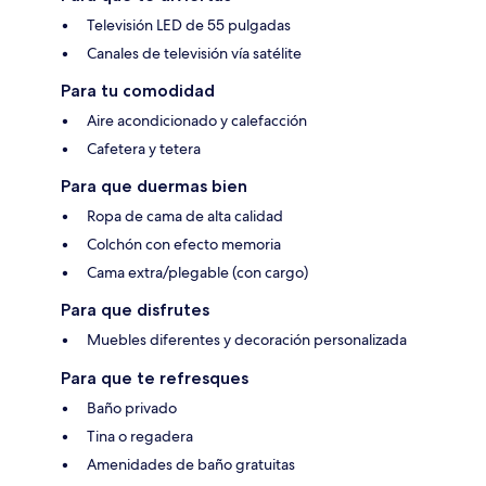
Televisión LED de 55 pulgadas
Canales de televisión vía satélite
Para tu comodidad
Aire acondicionado y calefacción
Cafetera y tetera
Para que duermas bien
Ropa de cama de alta calidad
Colchón con efecto memoria
Cama extra/plegable (con cargo)
Para que disfrutes
Muebles diferentes y decoración personalizada
Para que te refresques
Baño privado
Tina o regadera
Amenidades de baño gratuitas