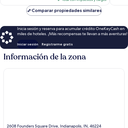
es
de
Comparar propiedades similares
$102
Inicia sesión y reserva para acumular crédito OneKeyCash en
miles de hoteles. ¡Más recompensas te llevan a más aventuras!
Iniciar sesión
Registrarme gratis
Información de la zona
2608 Founders Square Drive, Indianapolis, IN, 46224