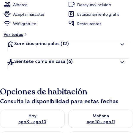
Alberca
Desayuno incluido
Acepta mascotas
Estacionamiento gratis
Wifi gratuito
Restaurantes
Ver todos
Servicios principales
(12)
Siéntete como en casa
(6)
Opciones de habitación
Consulta la disponibilidad para estas fechas
Consulta la disponibilidad para hoy ago 9 - ago 10
Consulta la disponibilidad par
Hoy
Mañana
ago 9 - ago 10
ago 10 - ago 11