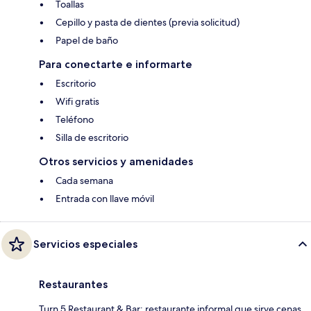
Toallas
Cepillo y pasta de dientes (previa solicitud)
Papel de baño
Para conectarte e informarte
Escritorio
Wifi gratis
Teléfono
Silla de escritorio
Otros servicios y amenidades
Cada semana
Entrada con llave móvil
Servicios especiales
Restaurantes
Turn 5 Restaurant & Bar: restaurante informal que sirve cenas.