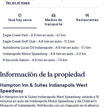
Ver en el mapa
Sección del mapa
Qué hay cerca
Medios de
Restaurantes
transporte
Eagle Creek Park
- A 3 min en auto
- 6.1 km
Eagle Creek Golf Club
- A 8 min en auto
- 11.3 km
Autódromo Lucas Oil Indianapolis
- A 8 min en auto
- 11.1 km
Indianapolis Motor Speedway
- A 8 min en auto
- 3.2 km
8 Seconds Saloon
- A 8 min en auto
- 7.6 km
Información de la propiedad
Hampton Inn & Suites Indianapolis West
Speedway
En Hampton Inn & Suites Indianapolis West Speedway, estarás a 15
minutos en auto de Indianapolis Motor Speedway y de Children's
Museum of Indianapolis. Refréscate con un chapuzón en la alberca